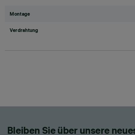
Montage
Verdrahtung
Bleiben Sie über unsere neu