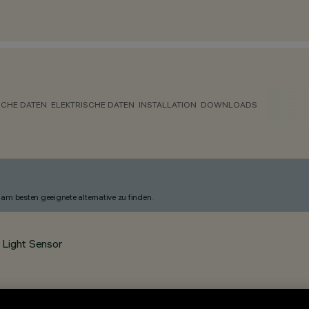
CHE DATEN
ELEKTRISCHE DATEN
INSTALLATION
DOWNLOADS
am besten geeignete alternative zu finden.
 Light Sensor