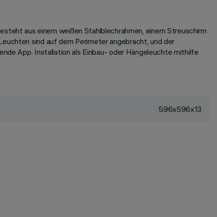
esteht aus einem weißen Stahlblechrahmen, einem Streuschirm
-Leuchten sind auf dem Perimeter angebracht, und der
ende App. Installation als Einbau- oder Hängeleuchte mithilfe
596x596x13