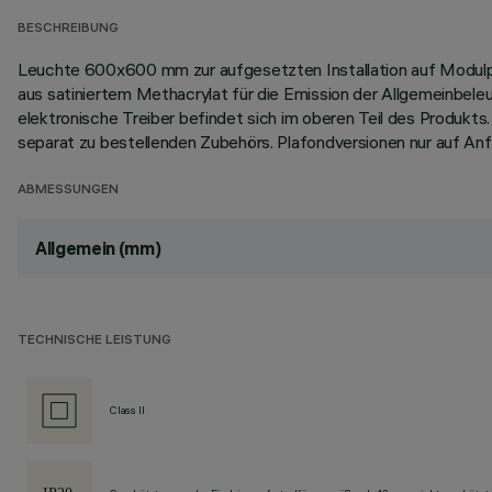
BESCHREIBUNG
Leuchte 600x600 mm zur aufgesetzten Installation auf Modulp
aus satiniertem Methacrylat für die Emission der Allgemeinbele
elektronische Treiber befindet sich im oberen Teil des Produkts
separat zu bestellenden Zubehörs. Plafondversionen nur auf Anf
ABMESSUNGEN
Allgemein (mm)
TECHNISCHE LEISTUNG
Class II