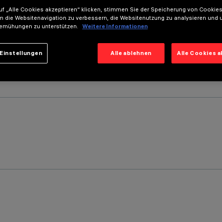
f „Alle Cookies akzeptieren“ klicken, stimmen Sie der Speicherung von Cookies
m die Websitenavigation zu verbessern, die Websitenutzung zu analysieren und 
emühungen zu unterstützen.
Weitere Informationen
Einstellungen
Alle ablehnen
Alle Cookies 