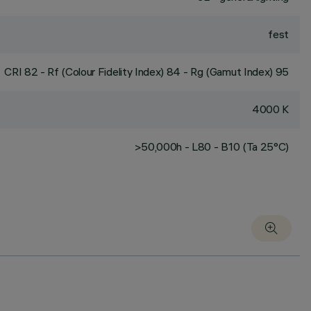
fest
CRI
82
- Rf (Colour Fidelity Index) 84 - Rg (Gamut Index) 95
4000 K
>50,000h - L80 - B10 (Ta 25°C)