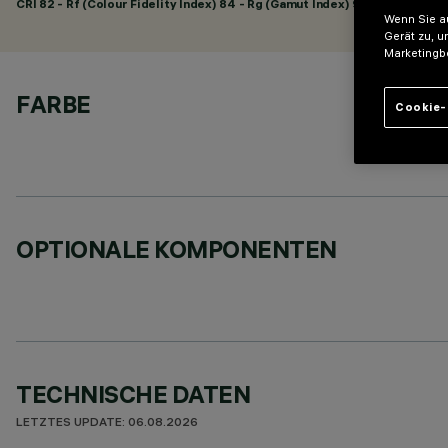
CRI
82
- Rf (Colour Fidelity Index) 84 - Rg (Gamut Index) 95
Wenn Sie au
Gerät zu, u
Marketingb
FARBE
Cookie-
OPTIONALE KOMPONENTEN
TECHNISCHE DATEN
LETZTES UPDATE: 06.08.2026