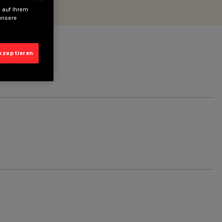
 auf Ihrem
unsere
akzeptieren