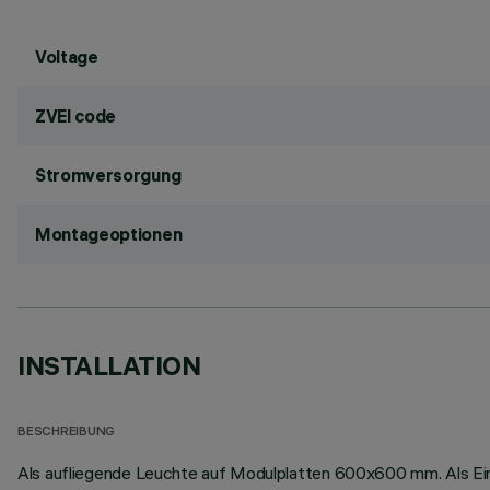
Voltage
ZVEI code
Stromversorgung
Montageoptionen
INSTALLATION
BESCHREIBUNG
Als aufliegende Leuchte auf Modulplatten 600x600 mm. Als Einb