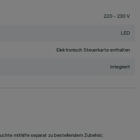
220 - 230 V
LED
Elektronisch Steuerkarte enthalten
Integriert
chte mithilfe separat zu bestellendem Zubehör.;