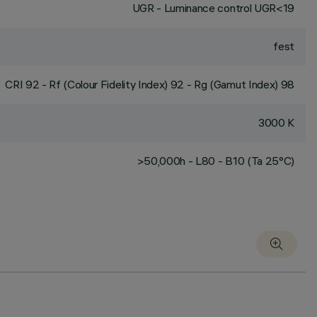
UGR - Luminance control UGR<19
fest
CRI
92
- Rf (Colour Fidelity Index) 92 - Rg (Gamut Index) 98
3000 K
>50,000h - L80 - B10 (Ta 25°C)