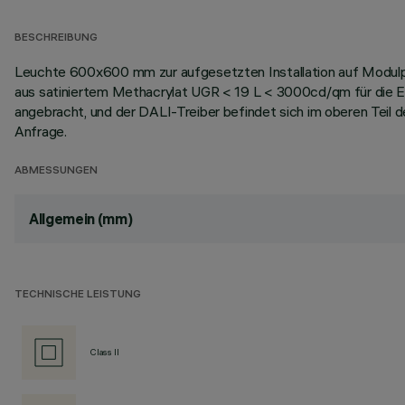
BESCHREIBUNG
Leuchte 600x600 mm zur aufgesetzten Installation auf Modulp
aus satiniertem Methacrylat UGR < 19 L < 3000cd/qm für die E
angebracht, und der DALI-Treiber befindet sich im oberen Teil d
Anfrage.
ABMESSUNGEN
Allgemein (mm)
TECHNISCHE LEISTUNG
Class II