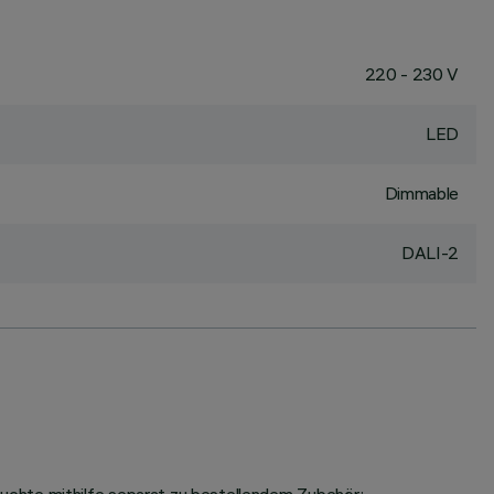
220 - 230 V
LED
Dimmable
DALI-2