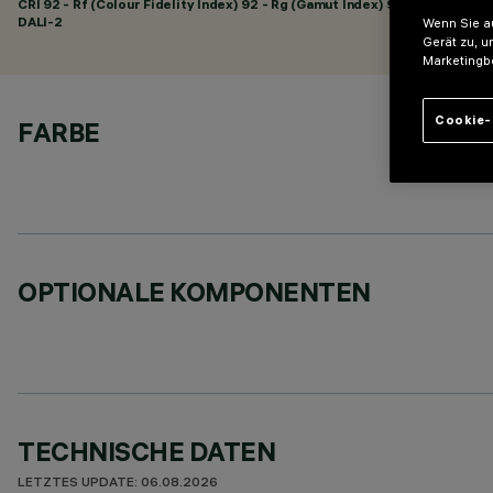
CRI
92
- Rf (Colour Fidelity Index) 92 - Rg (Gamut Index) 98
DALI-2
Wenn Sie au
Gerät zu, u
Marketingb
Cookie-
FARBE
OPTIONALE KOMPONENTEN
TECHNISCHE DATEN
LETZTES UPDATE: 06.08.2026