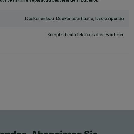
chte mithilfe separat zu bestellendem Zubehör.;
Deckeneinbau, Deckenoberfläche, Deckenpendel
Komplett mit elektronischen Bauteilen