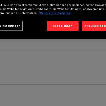
f „Alle Cookies akzeptieren“ klicken, stimmen Sie der Speicherung von Cookies
m die Websitenavigation zu verbessern, die Websitenutzung zu analysieren und 
emühungen zu unterstützen.
Weitere Informationen
Einstellungen
Alle ablehnen
Alle Cookies 