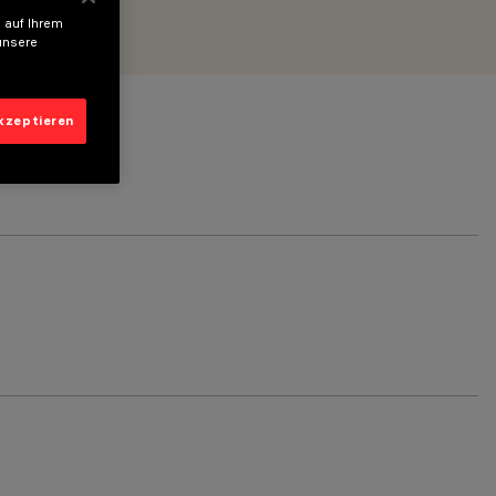
 auf Ihrem
unsere
akzeptieren