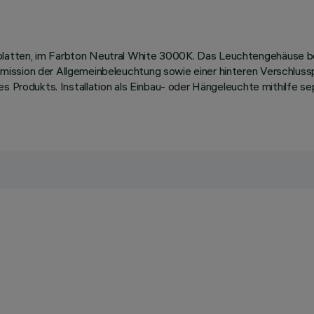
latten, im Farbton Neutral White 3000K. Das Leuchtengehäuse b
mission der Allgemeinbeleuchtung sowie einer hinteren Verschluss
es Produkts. Installation als Einbau- oder Hängeleuchte mithilfe s