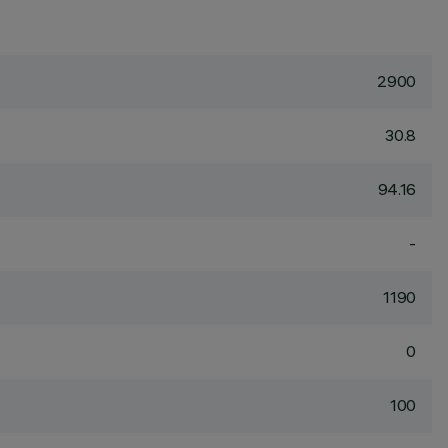
2900
30.8
94.16
-
1190
0
100