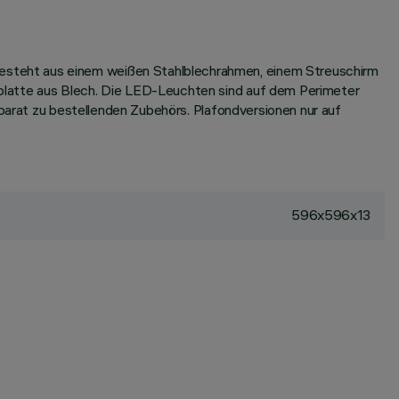
esteht aus einem weißen Stahlblechrahmen, einem Streuschirm
platte aus Blech. Die LED-Leuchten sind auf dem Perimeter
eparat zu bestellenden Zubehörs. Plafondversionen nur auf
596x596x13