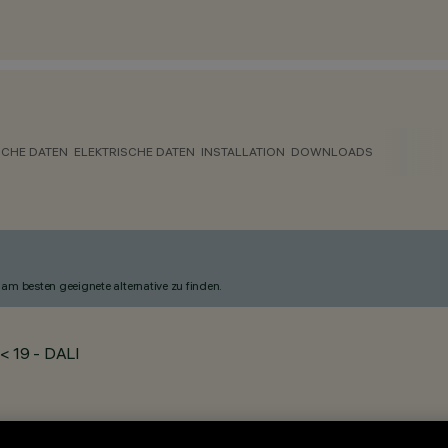
CHE DATEN
ELEKTRISCHE DATEN
INSTALLATION
DOWNLOADS
am besten geeignete alternative zu finden.
< 19 - DALI