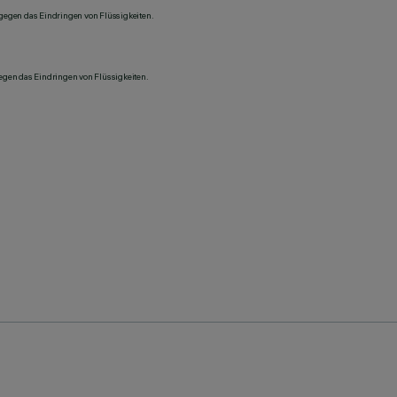
 gegen das Eindringen von Flüssigkeiten.
gegen das Eindringen von Flüssigkeiten.