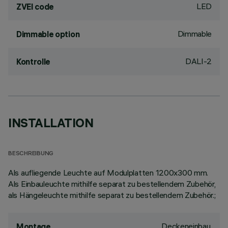
LED
ZVEI code
Dimmable
Dimmable option
DALI-2
Kontrolle
INSTALLATION
BESCHREIBUNG
Als aufliegende Leuchte auf Modulplatten 1200x300 mm.
Als Einbauleuchte mithilfe separat zu bestellendem Zubehör,
als Hängeleuchte mithilfe separat zu bestellendem Zubehör.;
Deckeneinbau,
Montage