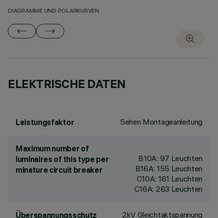
DIAGRAMME UND POLARKURVEN
ELEKTRISCHE DATEN
Sehen Montageanleitung
Leistungsfaktor
Maximum number of
B10A: 97 Leuchten
luminaires of this type per
B16A: 155 Leuchten
minature circuit breaker
C10A: 161 Leuchten
C16A: 263 Leuchten
2kV Gleichtaktspannung
Überspannungsschutz