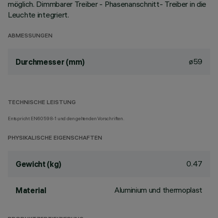
möglich. Dimmbarer Treiber - Phasenanschnitt- Treiber in die
Leuchte integriert.
ABMESSUNGEN
ø59
Durchmesser (mm)
TECHNISCHE LEISTUNG
Entspricht EN60598-1 und den geltenden Vorschriften.
PHYSIKALISCHE EIGENSCHAFTEN
0.47
Gewicht (kg)
Aluminium und thermoplast
Material