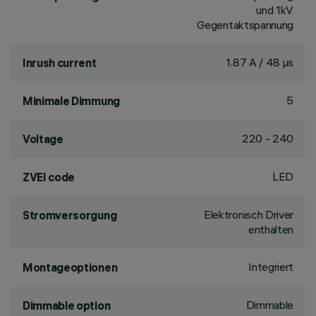
und 1kV
Gegentaktspannung
1.87 A / 48 µs
Inrush current
5
Minimale Dimmung
220 - 240
Voltage
LED
ZVEI code
Elektronisch Driver
Stromversorgung
enthalten
Integriert
Montageoptionen
Dimmable
Dimmable option