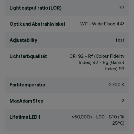
77
Light output ratio (LOR)
WF - Wide Flood 44°
Optik und Abstrahlwinkel
fest
Adjustability
CRI
92
- Rf (Colour Fidelity
Lichtfarbqualität
Index) 92 - Rg (Gamut
Index) 99
2700 K
Farbtemperatur
2
MacAdam Step
>50,000h - L90 - B10 (Ta
Lifetime LED 1
25°C)