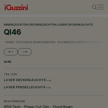
INNENLEUCHTEN
/
DECKENLEUCHTEN
/
LASER
/
DECKENLEUCHTE
QI46
FARBE
OPTIONALE KOMPONENTEN
TECHNISCHE DATEN
PHOTOMETRIS
QI46
TEIL VON
LASER DECKENLEUCHTE
LASER PENDELLEUCHTE
BESCHREIBUNG
Ø59 Tech - Phase-Cut Dim - Flood Beam