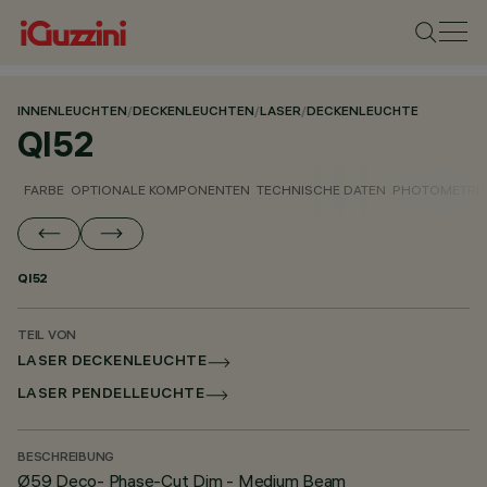
INNENLEUCHTEN
/
DECKENLEUCHTEN
/
LASER
/
DECKENLEUCHTE
QI52
FARBE
OPTIONALE KOMPONENTEN
TECHNISCHE DATEN
PHOTOMETRIS
QI52
TEIL VON
LASER DECKENLEUCHTE
LASER PENDELLEUCHTE
BESCHREIBUNG
Ø59 Deco- Phase-Cut Dim - Medium Beam