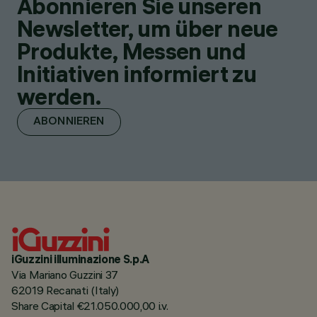
Abonnieren Sie unseren
Newsletter, um über neue
Produkte, Messen und
Initiativen informiert zu
werden.
ABONNIEREN
iGuzzini illuminazione S.p.A
Via Mariano Guzzini 37
62019 Recanati (Italy)
Share Capital €21.050.000,00 i.v.