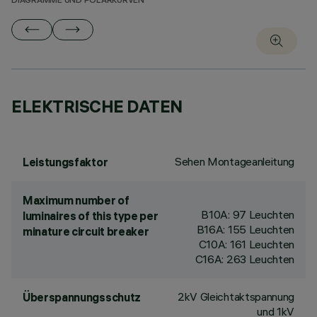
DIAGRAMME UND POLARKURVEN
ELEKTRISCHE DATEN
Sehen Montageanleitung
Leistungsfaktor
Maximum number of
B10A: 97 Leuchten
luminaires of this type per
B16A: 155 Leuchten
minature circuit breaker
C10A: 161 Leuchten
C16A: 263 Leuchten
2kV Gleichtaktspannung
Überspannungsschutz
und 1kV