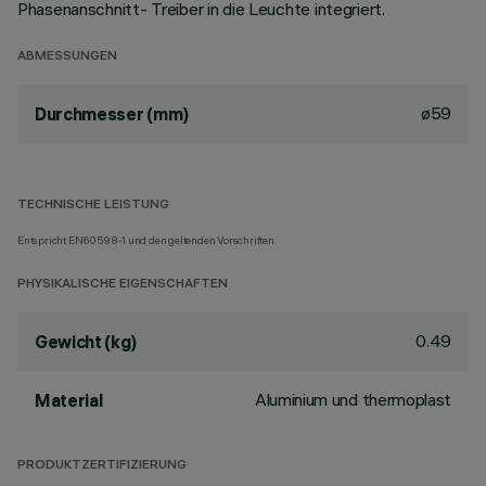
Phasenanschnitt- Treiber in die Leuchte integriert.
ABMESSUNGEN
ø59
Durchmesser (mm)
TECHNISCHE LEISTUNG
Entspricht EN60598-1 und den geltenden Vorschriften.
PHYSIKALISCHE EIGENSCHAFTEN
0.49
Gewicht (kg)
Aluminium und thermoplast
Material
PRODUKTZERTIFIZIERUNG