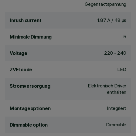
Gegentaktspannung
1.87 A / 48 µs
Inrush current
5
Minimale Dimmung
220 - 240
Voltage
LED
ZVEI code
Elektronisch Driver
Stromversorgung
enthalten
Integriert
Montageoptionen
Dimmable
Dimmable option