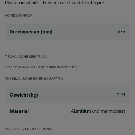
Phasenanschnitt- Treiber in die Leuchte integriert.
ABMESSUNGEN
ø75
Durchmesser (mm)
TECHNISCHE LEISTUNG
Entspricht EN60598-1 und den geltenden Vorschriften.
PHYSIKALISCHE EIGENSCHAFTEN
0.71
Gewicht (kg)
Aluminium und thermoplast
Material
PRODUKTZERTIFIZIERUNG