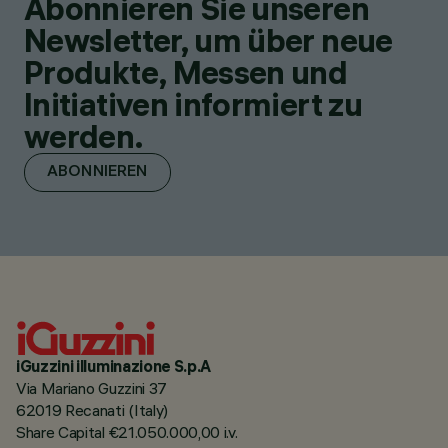
Abonnieren Sie unseren
Newsletter, um über neue
Produkte, Messen und
Initiativen informiert zu
werden.
ABONNIEREN
iGuzzini illuminazione S.p.A
Via Mariano Guzzini 37
62019 Recanati (Italy)
Share Capital €21.050.000,00 i.v.