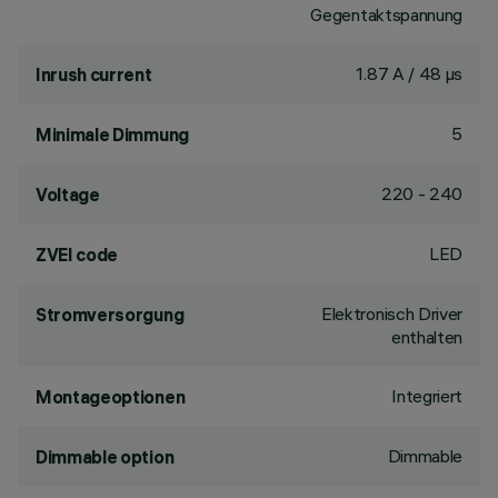
Gegentaktspannung
1.87 A / 48 µs
Inrush current
5
Minimale Dimmung
220 - 240
Voltage
LED
ZVEI code
Elektronisch Driver
Stromversorgung
enthalten
Integriert
Montageoptionen
Dimmable
Dimmable option