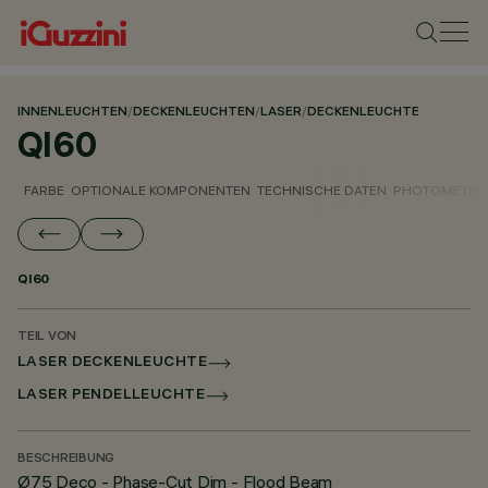
INNENLEUCHTEN
/
DECKENLEUCHTEN
/
LASER
/
DECKENLEUCHTE
QI60
FARBE
OPTIONALE KOMPONENTEN
TECHNISCHE DATEN
PHOTOMETRIS
QI60
TEIL VON
LASER DECKENLEUCHTE
LASER PENDELLEUCHTE
BESCHREIBUNG
Ø75 Deco - Phase-Cut Dim - Flood Beam