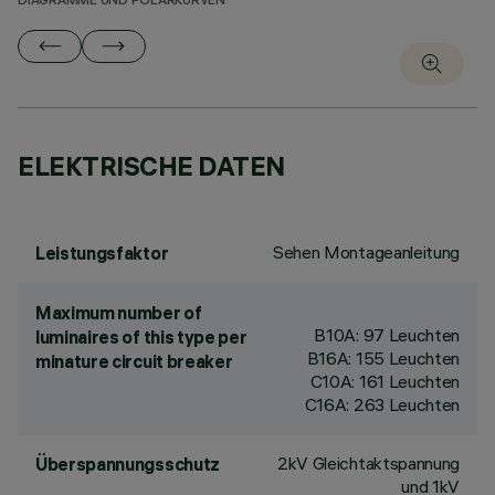
DIAGRAMME UND POLARKURVEN
ELEKTRISCHE DATEN
Sehen Montageanleitung
Leistungsfaktor
Maximum number of
B10A: 97 Leuchten
luminaires of this type per
B16A: 155 Leuchten
minature circuit breaker
C10A: 161 Leuchten
C16A: 263 Leuchten
2kV Gleichtaktspannung
Überspannungsschutz
und 1kV