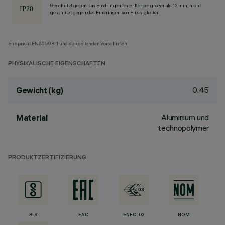
Geschützt gegen das Eindringen fester Körper größer als 12 mm, nicht
geschützt gegen das Eindringen von Flüssigkeiten.
Entspricht EN60598-1 und den geltenden Vorschriften.
PHYSIKALISCHE EIGENSCHAFTEN
0.45
Gewicht (kg)
Aluminium und
Material
technopolymer
PRODUKTZERTIFIZIERUNG
BIS
EAC
ENEC-03
NOM