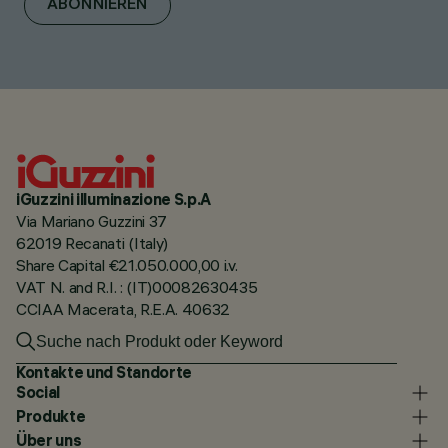
ABONNIEREN
iGuzzini illuminazione S.p.A
Via Mariano Guzzini 37
62019 Recanati (Italy)
Share Capital €21.050.000,00 i.v.
VAT N. and R.I. : (IT)00082630435
CCIAA Macerata, R.E.A. 40632
Kontakte und Standorte
Social
Produkte
Über uns