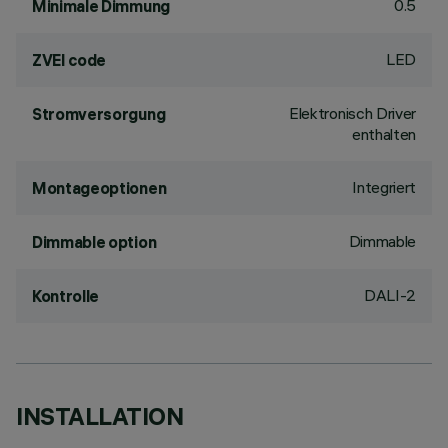
0.5
Minimale Dimmung
LED
ZVEI code
Elektronisch Driver
Stromversorgung
enthalten
Integriert
Montageoptionen
Dimmable
Dimmable option
DALI-2
Kontrolle
INSTALLATION