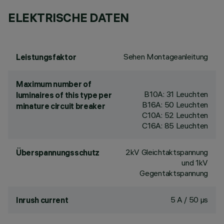
ELEKTRISCHE DATEN
Sehen Montageanleitung
Leistungsfaktor
Maximum number of
B10A: 31 Leuchten
luminaires of this type per
B16A: 50 Leuchten
minature circuit breaker
C10A: 52 Leuchten
C16A: 85 Leuchten
2kV Gleichtaktspannung
Überspannungsschutz
und 1kV
Gegentaktspannung
5 A / 50 µs
Inrush current