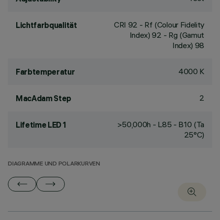
CRI
92
- Rf (Colour Fidelity
Lichtfarbqualität
Index) 92 - Rg (Gamut
Index) 98
4000 K
Farbtemperatur
2
MacAdam Step
>50,000h - L85 - B10 (Ta
Lifetime LED 1
25°C)
DIAGRAMME UND POLARKURVEN