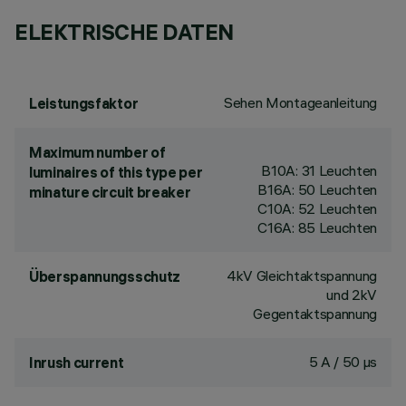
ELEKTRISCHE DATEN
Sehen Montageanleitung
Leistungsfaktor
Maximum number of
B10A: 31 Leuchten
luminaires of this type per
B16A: 50 Leuchten
minature circuit breaker
C10A: 52 Leuchten
C16A: 85 Leuchten
4kV Gleichtaktspannung
Überspannungsschutz
und 2kV
Gegentaktspannung
5 A / 50 µs
Inrush current