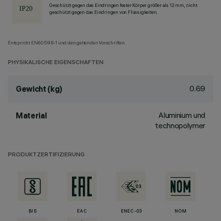
Geschützt gegen das Eindringen fester Körper größer als 12 mm, nicht
geschützt gegen das Eindringen von Flüssigkeiten.
Entspricht EN60598-1 und den geltenden Vorschriften.
PHYSIKALISCHE EIGENSCHAFTEN
0.69
Gewicht (kg)
Aluminium und
Material
technopolymer
PRODUKTZERTIFIZIERUNG
BIS
EAC
ENEC-03
NOM