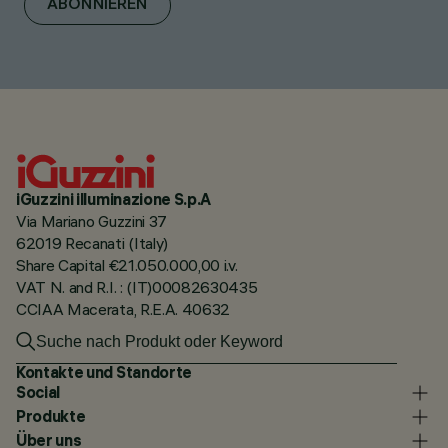
ABONNIEREN
iGuzzini illuminazione S.p.A
Via Mariano Guzzini 37
62019 Recanati (Italy)
Share Capital €21.050.000,00 i.v.
VAT N. and R.I. : (IT)00082630435
CCIAA Macerata, R.E.A. 40632
Kontakte und Standorte
Social
Produkte
Über uns