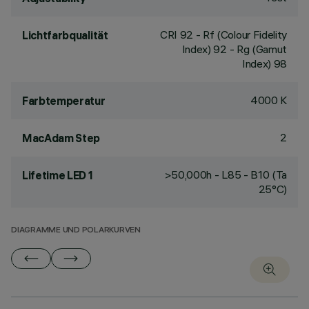
CRI
92
- Rf (Colour Fidelity
Lichtfarbqualität
Index) 92 - Rg (Gamut
Index) 98
4000 K
Farbtemperatur
2
MacAdam Step
>50,000h - L85 - B10 (Ta
Lifetime LED 1
25°C)
DIAGRAMME UND POLARKURVEN