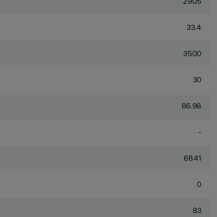
2905
33.4
3500
30
86.98
-
6841
0
83