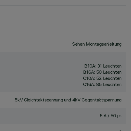
Sehen Montageanleitung
B10A: 31 Leuchten
B16A: 50 Leuchten
C10A: 52 Leuchten
C16A: 85 Leuchten
5kV Gleichtaktspannung und 4kV Gegentaktspannung
5 A / 50 µs