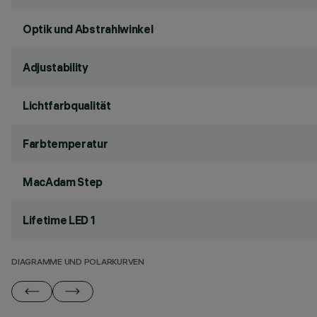
Optik und Abstrahlwinkel
Adjustability
Lichtfarbqualität
Farbtemperatur
MacAdam Step
Lifetime LED 1
DIAGRAMME UND POLARKURVEN