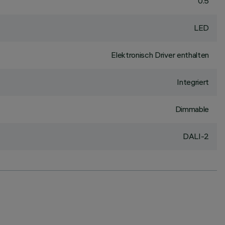
0.5
LED
Elektronisch Driver enthalten
Integriert
Dimmable
DALI-2