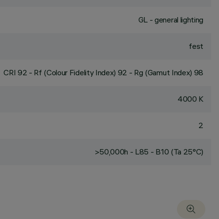
GL - general lighting
fest
CRI
92
- Rf (Colour Fidelity Index) 92 - Rg (Gamut Index) 98
4000 K
2
>50,000h - L85 - B10 (Ta 25°C)