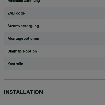
Minimale Dimmung
ZVEI code
Stromversorgung
Montageoptionen
Dimmable option
Kontrolle
INSTALLATION