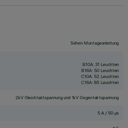
Sehen Montageanleitung
B10A: 31 Leuchten
B16A: 50 Leuchten
C10A: 52 Leuchten
C16A: 85 Leuchten
2kV Gleichtaktspannung und 1kV Gegentaktspannung
5 A / 50 µs