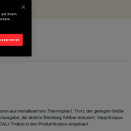
 auf Ihrem
unsere
akzeptieren
en aus metallisiertem Thermoplast. Trotz der geringen Größe
htausgabe, die direkte Blendung fühlbar reduziert. Hauptkorpus
ALI-Treiber in den Produktkorpus eingebaut.