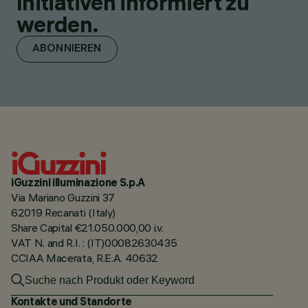
Initiativen informiert zu
werden.
ABONNIEREN
iGuzzini illuminazione S.p.A
Via Mariano Guzzini 37
62019 Recanati (Italy)
Share Capital €21.050.000,00 i.v.
VAT N. and R.I. : (IT)00082630435
CCIAA Macerata, R.E.A. 40632
Kontakte und Standorte