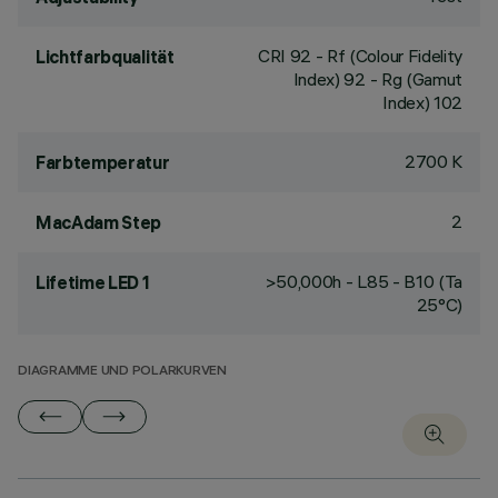
CRI
92
- Rf (Colour Fidelity
Lichtfarbqualität
Index) 92 - Rg (Gamut
Index) 102
2700 K
Farbtemperatur
2
MacAdam Step
>50,000h - L85 - B10 (Ta
Lifetime LED 1
25°C)
DIAGRAMME UND POLARKURVEN