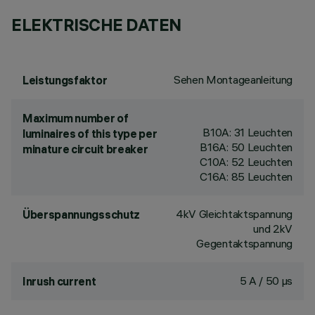
ELEKTRISCHE DATEN
Sehen Montageanleitung
Leistungsfaktor
Maximum number of
B10A: 31 Leuchten
luminaires of this type per
B16A: 50 Leuchten
minature circuit breaker
C10A: 52 Leuchten
C16A: 85 Leuchten
4kV Gleichtaktspannung
Überspannungsschutz
und 2kV
Gegentaktspannung
5 A / 50 µs
Inrush current