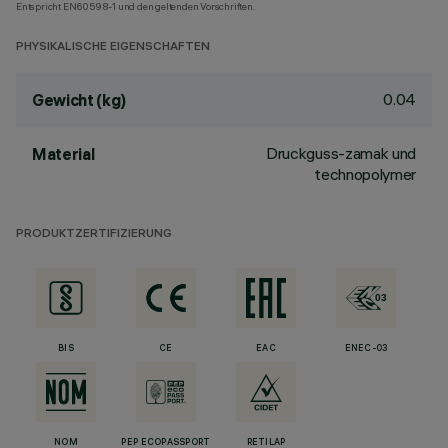
Entspricht EN60598-1 und den geltenden Vorschriften.
PHYSIKALISCHE EIGENSCHAFTEN
0.04
Gewicht (kg)
Druckguss-zamak und
Material
technopolymer
PRODUKTZERTIFIZIERUNG
BIS
CE
EAC
ENEC-03
NOM
PEP ECOPASSPORT
RETILAP