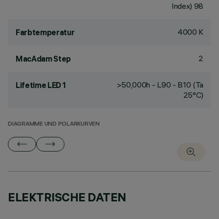
Index) 98
4000 K
Farbtemperatur
2
MacAdam Step
>50,000h - L90 - B10 (Ta
Lifetime LED 1
25°C)
DIAGRAMME UND POLARKURVEN
ELEKTRISCHE DATEN