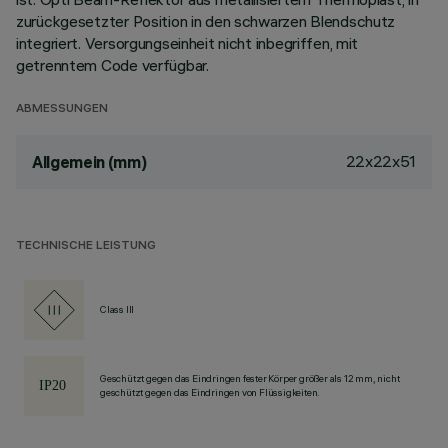
zurückgesetzter Position in den schwarzen Blendschutz
integriert. Versorgungseinheit nicht inbegriffen, mit
getrenntem Code verfügbar.
ABMESSUNGEN
22x22x51
Allgemein (mm)
TECHNISCHE LEISTUNG
Class III
Geschützt gegen das Eindringen fester Körper größer als 12 mm, nicht
geschützt gegen das Eindringen von Flüssigkeiten.