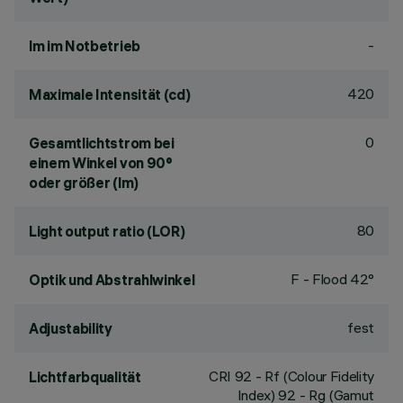
-
lm im Notbetrieb
420
Maximale Intensität (cd)
0
Gesamtlichtstrom bei
einem Winkel von 90°
oder größer (lm)
80
Light output ratio (LOR)
F - Flood 42°
Optik und Abstrahlwinkel
fest
Adjustability
CRI
92
- Rf (Colour Fidelity
Lichtfarbqualität
Index) 92 - Rg (Gamut