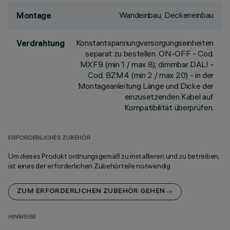
Wandeinbau, Deckeneinbau
Montage
Konstantspannungversorgungseinheiten
Verdrahtung
separat zu bestellen. ON-OFF - Cod.
MXF9 (min 1 / max 8); dimmbar DALI -
Cod. BZM4 (min 2 / max 20) - in der
Montageanleitung Länge und Dicke der
einzusetzenden Kabel auf
Kompatibilität überprüfen.
ERFORDERLICHES ZUBEHÖR
Um dieses Produkt ordnungsgemäß zu installieren und zu betreiben,
ist eines der erforderlichen Zubehörteile notwendig
ZUM ERFORDERLICHEN ZUBEHÖR GEHEN
HINWEISE