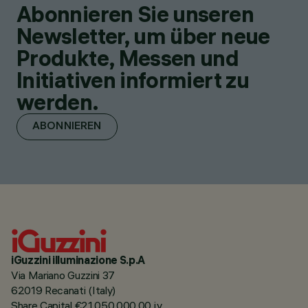
Abonnieren Sie unseren
Newsletter, um über neue
Produkte, Messen und
Initiativen informiert zu
werden.
ABONNIEREN
iGuzzini illuminazione S.p.A
Via Mariano Guzzini 37
62019 Recanati (Italy)
Share Capital €21.050.000,00 i.v.