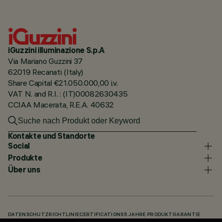
iGuzzini illuminazione S.p.A
Via Mariano Guzzini 37
62019 Recanati (Italy)
Share Capital €21.050.000,00 i.v.
VAT N. and R.I. : (IT)00082630435
CCIAA Macerata, R.E.A. 40632
Kontakte und Standorte
Social
Produkte
Über uns
DATENSCHUTZRICHTLINIE
CERTIFICATIONS
5 JAHRE PRODUKTGARANTIE