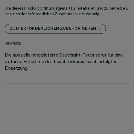
Um dieses Produkt ordnungsgemäß zu installieren und zu betreiben,
ist eines der erforderlichen Zubehörteile notwendig
ZUM ERFORDERLICHEN ZUBEHÖR GEHEN
HINWEISE
Die spezielle mitgelieferte Stahldraht-Feder sorgt für eine
einfache Entnahme des Leuchtenkorpus nach erfolgter
Einsetzung.