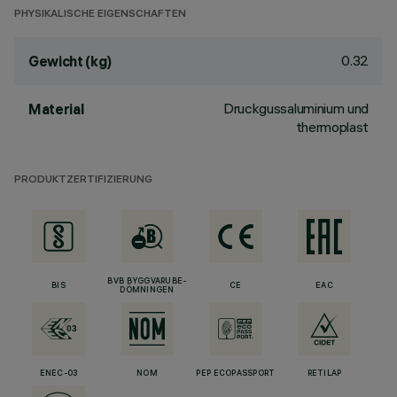
PHYSIKALISCHE EIGENSCHAFTEN
0.32
Gewicht (kg)
Druckgussaluminium und
Material
thermoplast
PRODUKTZERTIFIZIERUNG
BVB BYGGVARUBE-
BIS
CE
EAC
DÖMNINGEN
ENEC-03
NOM
PEP ECOPASSPORT
RETILAP