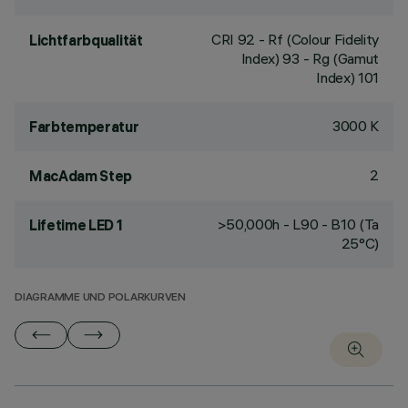
CRI
92
- Rf (Colour Fidelity
Lichtfarbqualität
Index) 93 - Rg (Gamut
Index) 101
3000 K
Farbtemperatur
2
MacAdam Step
>50,000h - L90 - B10 (Ta
Lifetime LED 1
25°C)
DIAGRAMME UND POLARKURVEN