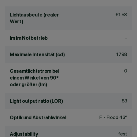
61.58
Lichtausbeute (realer
Wert)
-
lm im Notbetrieb
1798
Maximale Intensität (cd)
0
Gesamtlichtstrom bei
einem Winkel von 90°
oder größer (lm)
83
Light output ratio (LOR)
F - Flood 43°
Optik und Abstrahlwinkel
fest
Adjustability