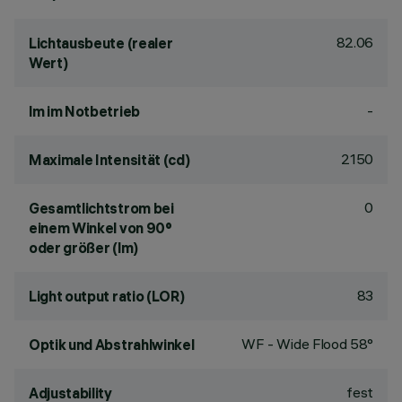
82.06
Lichtausbeute (realer
Wert)
-
lm im Notbetrieb
2150
Maximale Intensität (cd)
0
Gesamtlichtstrom bei
einem Winkel von 90°
oder größer (lm)
83
Light output ratio (LOR)
WF - Wide Flood 58°
Optik und Abstrahlwinkel
fest
Adjustability