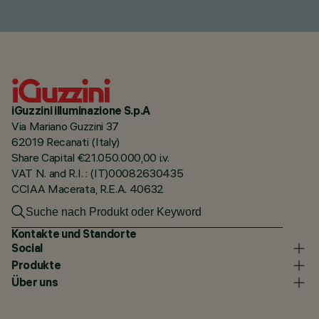
iGuzzini illuminazione S.p.A
Via Mariano Guzzini 37
62019 Recanati (Italy)
Share Capital €21.050.000,00 i.v.
VAT N. and R.I. : (IT)00082630435
CCIAA Macerata, R.E.A. 40632
Kontakte und Standorte
Social
Produkte
Über uns