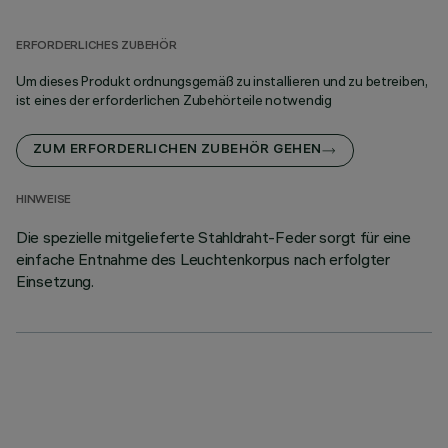
ERFORDERLICHES ZUBEHÖR
Um dieses Produkt ordnungsgemäß zu installieren und zu betreiben,
ist eines der erforderlichen Zubehörteile notwendig
ZUM ERFORDERLICHEN ZUBEHÖR GEHEN
HINWEISE
Die spezielle mitgelieferte Stahldraht-Feder sorgt für eine
einfache Entnahme des Leuchtenkorpus nach erfolgter
Einsetzung.