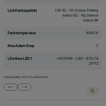
CRI
92
- Rf (Colour Fidelity
Lichtfarbqualität
Index) 92 - Rg (Gamut
Index) 98
4000 K
Farbtemperatur
2
MacAdam Step
>50,000h - L90 - B10 (Ta
Lifetime LED 1
25°C)
DIAGRAMME UND POLARKURVEN