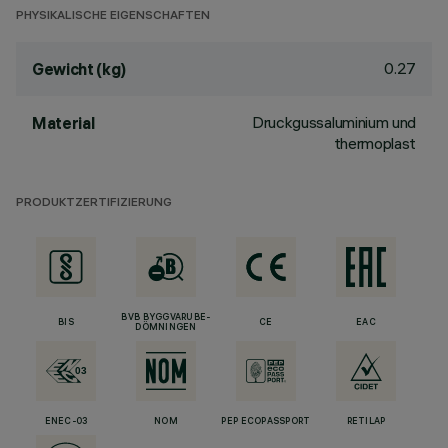
PHYSIKALISCHE EIGENSCHAFTEN
0.27
Gewicht (kg)
Druckgussaluminium und
Material
thermoplast
PRODUKTZERTIFIZIERUNG
BVB BYGGVARUBE-
BIS
CE
EAC
DÖMNINGEN
ENEC-03
NOM
PEP ECOPASSPORT
RETILAP