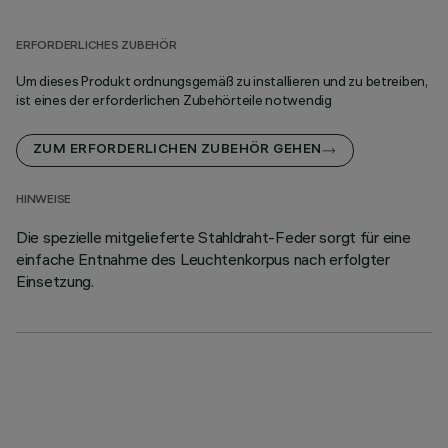
ERFORDERLICHES ZUBEHÖR
Um dieses Produkt ordnungsgemäß zu installieren und zu betreiben,
ist eines der erforderlichen Zubehörteile notwendig
ZUM ERFORDERLICHEN ZUBEHÖR GEHEN
HINWEISE
Die spezielle mitgelieferte Stahldraht-Feder sorgt für eine
einfache Entnahme des Leuchtenkorpus nach erfolgter
Einsetzung.