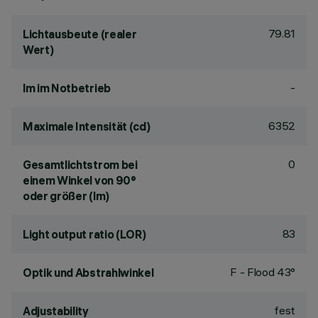
79.81
Lichtausbeute (realer
Wert)
-
lm im Notbetrieb
6352
Maximale Intensität (cd)
0
Gesamtlichtstrom bei
einem Winkel von 90°
oder größer (lm)
83
Light output ratio (LOR)
F - Flood 43°
Optik und Abstrahlwinkel
fest
Adjustability