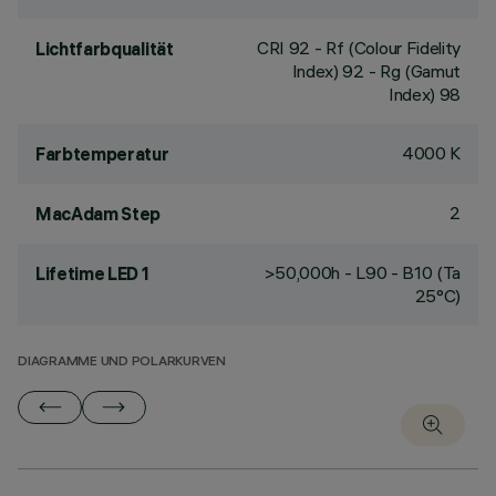
CRI
92
- Rf (Colour Fidelity
Lichtfarbqualität
Index) 92 - Rg (Gamut
Index) 98
4000 K
Farbtemperatur
2
MacAdam Step
>50,000h - L90 - B10 (Ta
Lifetime LED 1
25°C)
DIAGRAMME UND POLARKURVEN