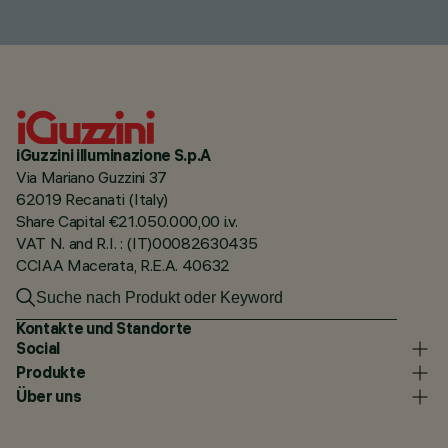
iGuzzini illuminazione S.p.A
Via Mariano Guzzini 37
62019 Recanati (Italy)
Share Capital €21.050.000,00 i.v.
VAT N. and R.I. : (IT)00082630435
CCIAA Macerata, R.E.A. 40632
Kontakte und Standorte
Social
Produkte
Über uns