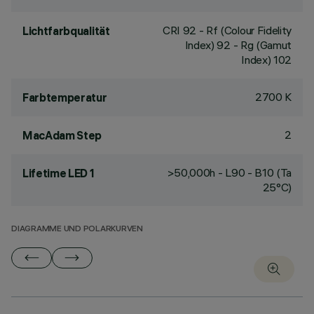
CRI
92
- Rf (Colour Fidelity
Lichtfarbqualität
Index) 92 - Rg (Gamut
Index) 102
2700 K
Farbtemperatur
2
MacAdam Step
>50,000h - L90 - B10 (Ta
Lifetime LED 1
25°C)
DIAGRAMME UND POLARKURVEN