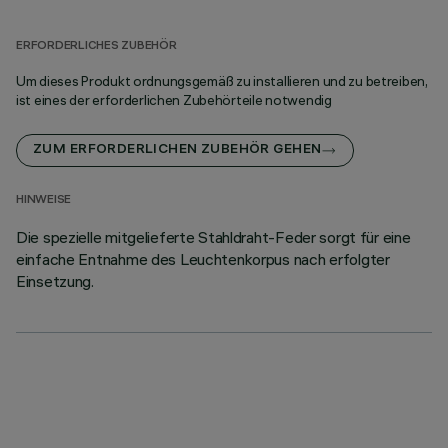
ERFORDERLICHES ZUBEHÖR
Um dieses Produkt ordnungsgemäß zu installieren und zu betreiben,
ist eines der erforderlichen Zubehörteile notwendig
ZUM ERFORDERLICHEN ZUBEHÖR GEHEN
HINWEISE
Die spezielle mitgelieferte Stahldraht-Feder sorgt für eine
einfache Entnahme des Leuchtenkorpus nach erfolgter
Einsetzung.