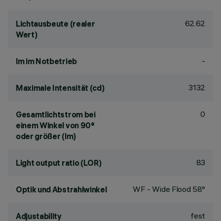
62.62
Lichtausbeute (realer
Wert)
-
lm im Notbetrieb
3132
Maximale Intensität (cd)
0
Gesamtlichtstrom bei
einem Winkel von 90°
oder größer (lm)
83
Light output ratio (LOR)
WF - Wide Flood 58°
Optik und Abstrahlwinkel
fest
Adjustability