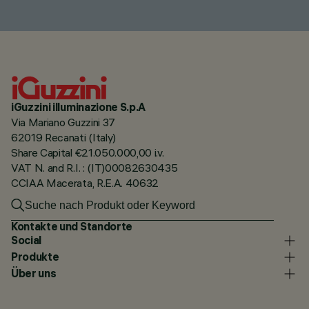
iGuzzini illuminazione S.p.A
Via Mariano Guzzini 37
62019 Recanati (Italy)
Share Capital €21.050.000,00 i.v.
VAT N. and R.I. : (IT)00082630435
CCIAA Macerata, R.E.A. 40632
Kontakte und Standorte
Social
Produkte
Über uns