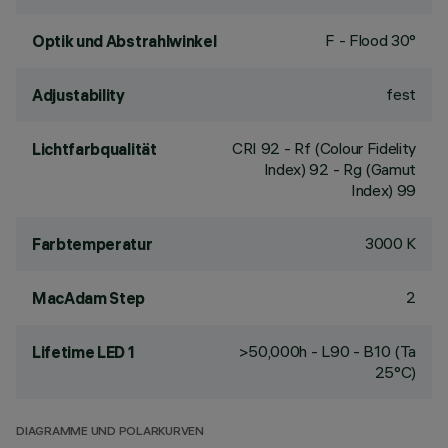
F - Flood 30°
Optik und Abstrahlwinkel
fest
Adjustability
CRI
92
- Rf (Colour Fidelity
Lichtfarbqualität
Index) 92 - Rg (Gamut
Index) 99
3000 K
Farbtemperatur
2
MacAdam Step
>50,000h - L90 - B10 (Ta
Lifetime LED 1
25°C)
DIAGRAMME UND POLARKURVEN