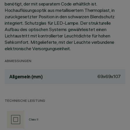
benötigt, der mit separatem Code erhältlich ist.
Hochauflösungsoptik aus metallisiertem Thermoplast, in
zurückgesetzter Position in den schwarzen Blendschutz
integriert. Schutzglas für LED-Lampe. Der strukturelle
Aufbau des optischen Systems gewährleistet einen
Lichtaustritt mit kontrollierter Leuchtdichte für hohen
Sehkomfort. Mitgelieferte, mit der Leuchte verbundene
elektronische Versorgungseinheit.
ABMESSUNGEN
69x69x107
Allgemein (mm)
TECHNISCHE LEISTUNG
Class II