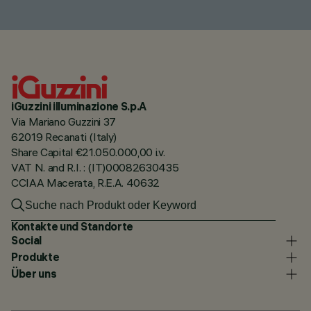
iGuzzini illuminazione S.p.A
Via Mariano Guzzini 37
62019 Recanati (Italy)
Share Capital €21.050.000,00 i.v.
VAT N. and R.I. : (IT)00082630435
CCIAA Macerata, R.E.A. 40632
Kontakte und Standorte
Social
Produkte
Über uns