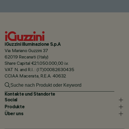
iGuzzini illuminazione S.p.A
Via Mariano Guzzini 37
62019 Recanati (Italy)
Share Capital €21.050.000,00 i.v.
VAT N. and R.I. : (IT)00082630435
CCIAA Macerata, R.E.A. 40632
Kontakte und Standorte
Social
Produkte
Über uns