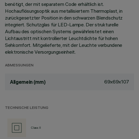
benötigt, der mit separatem Code erhältlich ist.
Hochauflösungsoptik aus metallisiertem Thermoplast, in
zurückgesetzter Position in den schwarzen Blendschutz
integriert. Schutzglas für LED-Lampe. Der strukturelle
Aufbau des optischen Systems gewährleistet einen
Lichtaustritt mit kontrollierter Leuchtdichte für hohen
Sehkomfort. Mitgelieferte, mit der Leuchte verbundene
elektronische Versorgungseinheit.
ABMESSUNGEN
69x69x107
Allgemein (mm)
TECHNISCHE LEISTUNG
Class II