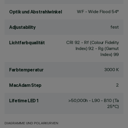
WF - Wide Flood 54°
Optik und Abstrahlwinkel
fest
Adjustability
CRI
92
- Rf (Colour Fidelity
Lichtfarbqualität
Index) 92 - Rg (Gamut
Index) 99
3000 K
Farbtemperatur
2
MacAdam Step
>50,000h - L90 - B10 (Ta
Lifetime LED 1
25°C)
DIAGRAMME UND POLARKURVEN