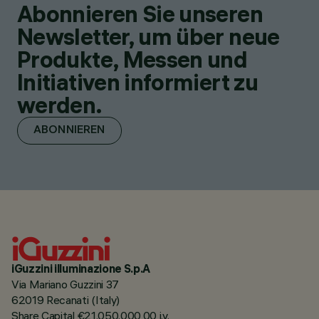
Abonnieren Sie unseren
Newsletter, um über neue
Produkte, Messen und
Initiativen informiert zu
werden.
ABONNIEREN
iGuzzini illuminazione S.p.A
Via Mariano Guzzini 37
62019 Recanati (Italy)
Share Capital €21.050.000,00 i.v.