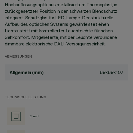
Hochauflösungsoptik aus metallisiertem Thermoplast, in
zurückgesetzter Position in den schwarzen Blendschutz
integriert. Schutzglas für LED-Lampe. Der strukturelle
Aufbau des optischen Systems gewährleistet einen
Lichtaustritt mit kontrollierter Leuchtdichte für hohen
Sehkomfort. Mitgelieferte, mit der Leuchte verbundene
dimmbare elektronische DALI-Versorgungseinheit.
ABMESSUNGEN
69x69x107
Allgemein (mm)
TECHNISCHE LEISTUNG
Class II