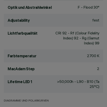
F - Flood 30°
Optik und Abstrahlwinkel
fest
Adjustability
CRI
92
- Rf (Colour Fidelity
Lichtfarbqualität
Index) 92 - Rg (Gamut
Index) 99
2700 K
Farbtemperatur
2
MacAdam Step
>50,000h - L90 - B10 (Ta
Lifetime LED 1
25°C)
DIAGRAMME UND POLARKURVEN