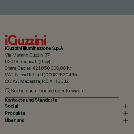
iGuzzini illuminazione S.p.A
Via Mariano Guzzini 37
62019 Recanati (Italy)
Share Capital €21.050.000,00 i.v.
VAT N. and R.I. : (IT)00082630435
CCIAA Macerata, R.E.A. 40632
Kontakte und Standorte
Social
Produkte
Über uns