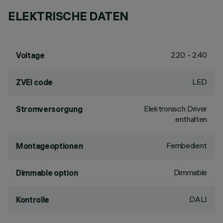
ELEKTRISCHE DATEN
220 - 240
Voltage
LED
ZVEI code
Elektronisch Driver
Stromversorgung
enthalten
Fernbedient
Montageoptionen
Dimmable
Dimmable option
DALI
Kontrolle