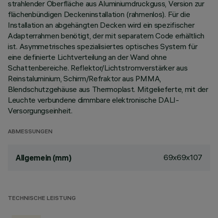
strahlender Oberfläche aus Aluminiumdruckguss, Version zur
flächenbündigen Deckeninstallation (rahmenlos). Für die
Installation an abgehängten Decken wird ein spezifischer
Adapterrahmen benötigt, der mit separatem Code erhältlich
ist. Asymmetrisches spezialisiertes optisches System für
eine definierte Lichtverteilung an der Wand ohne
Schattenbereiche. Reflektor/Lichtstromverstärker aus
Reinstaluminium, Schirm/Refraktor aus PMMA,
Blendschutzgehäuse aus Thermoplast. Mitgelieferte, mit der
Leuchte verbundene dimmbare elektronische DALI-
Versorgungseinheit.
ABMESSUNGEN
69x69x107
Allgemein (mm)
TECHNISCHE LEISTUNG