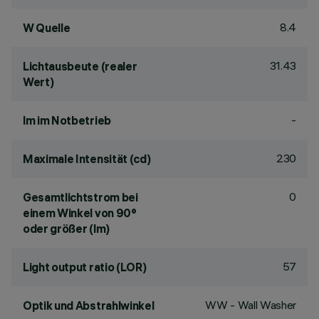
8.4
W Quelle
31.43
Lichtausbeute (realer
Wert)
-
lm im Notbetrieb
230
Maximale Intensität (cd)
0
Gesamtlichtstrom bei
einem Winkel von 90°
oder größer (lm)
57
Light output ratio (LOR)
WW - Wall Washer
Optik und Abstrahlwinkel