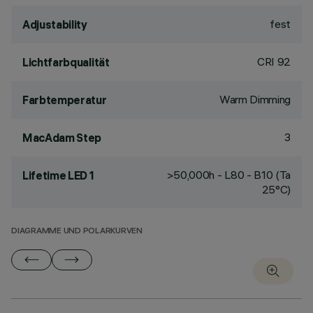
fest
Adjustability
CRI
92
Lichtfarbqualität
Warm Dimming
Farbtemperatur
3
MacAdam Step
>50,000h - L80 - B10 (Ta
Lifetime LED 1
25°C)
DIAGRAMME UND POLARKURVEN