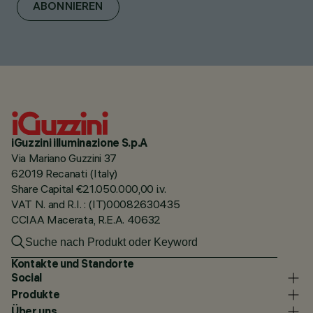
ABONNIEREN
iGuzzini illuminazione S.p.A
Via Mariano Guzzini 37
62019 Recanati (Italy)
Share Capital €21.050.000,00 i.v.
VAT N. and R.I. : (IT)00082630435
CCIAA Macerata, R.E.A. 40632
Kontakte und Standorte
Social
Produkte
Über uns