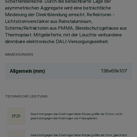
Schattenbereiche. Durch die benachbarte Lage der
asymmetrischen Aggregate wird eine beträchtliche
Minderung der Direktblendung erreicht. Reflektoren -
Lichtstromverstärker aus Reinstaluminium,
Schirme/Refraktoren aus PMMA, Blendschutzgehäuse aus
Thermoplast. Mitgelieferte, mit der Leuchte verbundene
dimmbare elektronische DALI-Versorgungseinheit.
ABMESSUNGEN
138x69x107
Allgemein (mm)
TECHNISCHE LEISTUNG
Geschützt gegen das Eindringen fester Körper größer als 12 mm, nicht
geschützt gegen das Eindringen von Flüssigkeiten.
Geschützt gegen das Eindringen fester Körper größer als 1 mm, geschützt