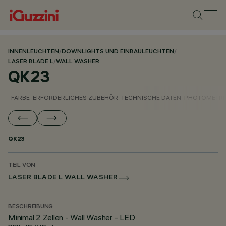
INNENLEUCHTEN
/
DOWNLIGHTS UND EINBAULEUCHTEN
/
LASER BLADE L
/
WALL WASHER
QK23
FARBE
ERFORDERLICHES ZUBEHÖR
TECHNISCHE DATEN
PHOTOMETRI
QK23
TEIL VON
LASER BLADE L WALL WASHER
BESCHREIBUNG
Minimal 2 Zellen - Wall Washer - LED