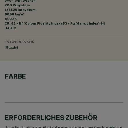
WW - Wall Washer
20.3 W system
1351.25 lm system
66.56 lm/W
4000 K
CRI
82
- Rf (Colour Fidelity Index) 83 - Rg (Gamut Index) 94
DALI-2
ENTWORFEN VON
iGuzzini
FARBE
ERFORDERLICHES ZUBEHÖR
Um das Produkt ordnungsgemäß zu installieren und zu betreiben, muss eines der erforderlichen