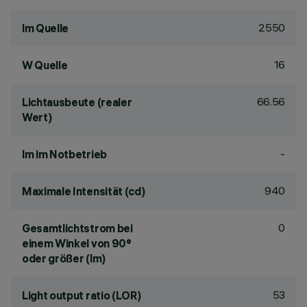
2550
lm Quelle
16
W Quelle
66.56
Lichtausbeute (realer
Wert)
-
lm im Notbetrieb
940
Maximale Intensität (cd)
0
Gesamtlichtstrom bei
einem Winkel von 90°
oder größer (lm)
53
Light output ratio (LOR)