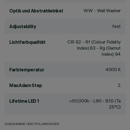
WW - Wall Washer
Optik und Abstrahlwinkel
fest
Adjustability
CRI
82
- Rf (Colour Fidelity
Lichtfarbqualität
Index) 83 - Rg (Gamut
Index) 94
4000 K
Farbtemperatur
2
MacAdam Step
>50,000h - L90 - B10 (Ta
Lifetime LED 1
25°C)
DIAGRAMME UND POLARKURVEN