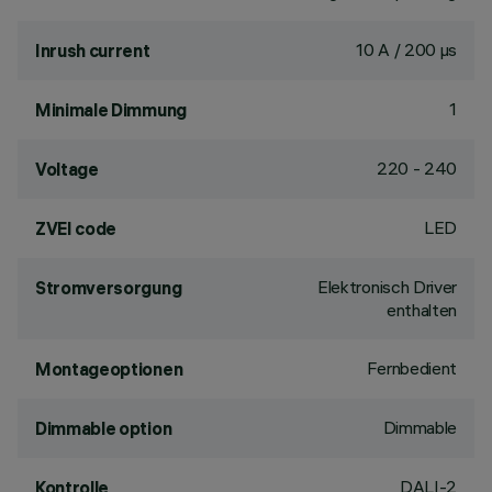
10 A / 200 µs
Inrush current
1
Minimale Dimmung
220 - 240
Voltage
LED
ZVEI code
Elektronisch Driver
Stromversorgung
enthalten
Fernbedient
Montageoptionen
Dimmable
Dimmable option
DALI-2
Kontrolle