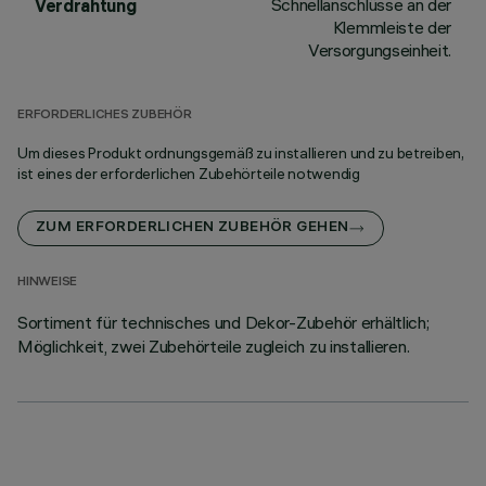
Schnellanschlüsse an der
Verdrahtung
Klemmleiste der
Versorgungseinheit.
ERFORDERLICHES ZUBEHÖR
Um dieses Produkt ordnungsgemäß zu installieren und zu betreiben,
ist eines der erforderlichen Zubehörteile notwendig
ZUM ERFORDERLICHEN ZUBEHÖR GEHEN
HINWEISE
Sortiment für technisches und Dekor-Zubehör erhältlich;
Möglichkeit, zwei Zubehörteile zugleich zu installieren.