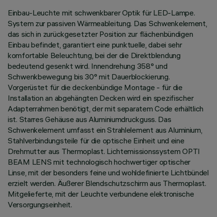
Einbau-Leuchte mit schwenkbarer Optik für LED-Lampe.
System zur passiven Wärmeableitung. Das Schwenkelement,
das sich in zurückgesetzter Position zur flächenbündigen
Einbau befindet, garantiert eine punktuelle, dabei sehr
komfortable Beleuchtung, bei der die Direktblendung
bedeutend gesenkt wird. Innendrehung 358° und
Schwenkbewegung bis 30° mit Dauerblockierung.
Vorgerüstet für die deckenbündige Montage - für die
Installation an abgehängten Decken wird ein spezifischer
Adapterrahmen benötigt, der mit separatem Code erhältlich
ist. Starres Gehäuse aus Aluminiumdruckguss. Das
Schwenkelement umfasst ein Strahlelement aus Aluminium,
Stahlverbindungsteile für die optische Einheit und eine
Drehmutter aus Thermoplast. Lichtemissionssystem OPTI
BEAM LENS mit technologisch hochwertiger optischer
Linse, mit der besonders feine und wohldefinierte Lichtbündel
erzielt werden. Äußerer Blendschutzschirm aus Thermoplast.
Mitgelieferte, mit der Leuchte verbundene elektronische
Versorgungseinheit.