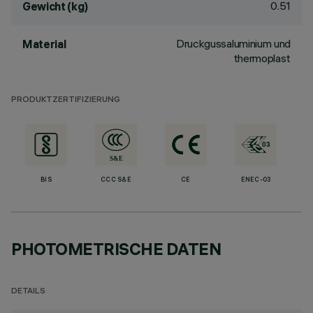
0.51
Gewicht (kg)
Druckgussaluminium und
Material
thermoplast
PRODUKTZERTIFIZIERUNG
BIS
CCC S&E
CE
ENEC-03
PHOTOMETRISCHE DATEN
DETAILS