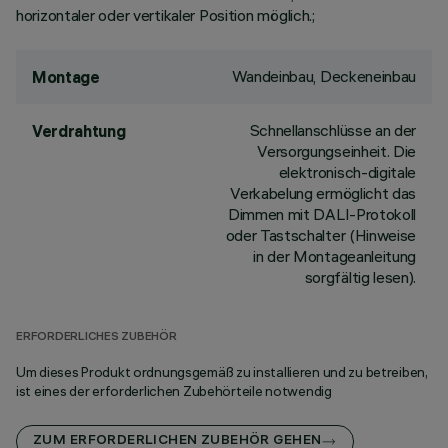
horizontaler oder vertikaler Position möglich.;
Wandeinbau, Deckeneinbau
Montage
Schnellanschlüsse an der
Verdrahtung
Versorgungseinheit. Die
elektronisch-digitale
Verkabelung ermöglicht das
Dimmen mit DALI-Protokoll
oder Tastschalter (Hinweise
in der Montageanleitung
sorgfältig lesen).
ERFORDERLICHES ZUBEHÖR
Um dieses Produkt ordnungsgemäß zu installieren und zu betreiben,
ist eines der erforderlichen Zubehörteile notwendig
ZUM ERFORDERLICHEN ZUBEHÖR GEHEN