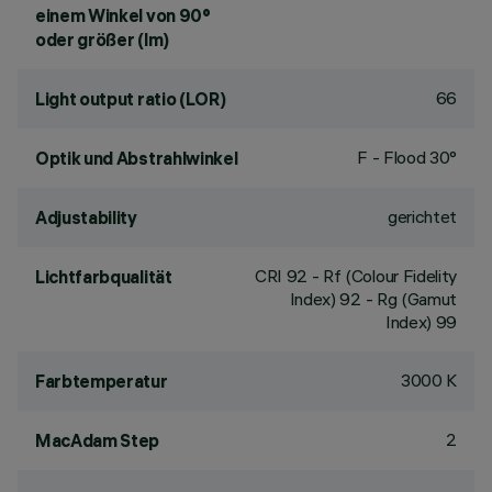
einem Winkel von 90°
oder größer (lm)
66
Light output ratio (LOR)
F - Flood 30°
Optik und Abstrahlwinkel
gerichtet
Adjustability
CRI
92
- Rf (Colour Fidelity
Lichtfarbqualität
Index) 92 - Rg (Gamut
Index) 99
3000 K
Farbtemperatur
2
MacAdam Step