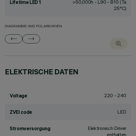
>50,000h - L90 - B10 (Ta
Lifetime LED 1
25°C)
DIAGRAMME UND POLARKURVEN
ELEKTRISCHE DATEN
220 - 240
Voltage
LED
ZVEI code
Elektronisch Driver
Stromversorgung
enthalten