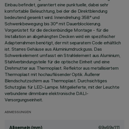
Einbau befindet, garantiert eine punktuelle, dabei sehr
komfortable Beleuchtung, bei der die Direktblendung
bedeutend gesenkt wird. Innendrehung 358° und
Schwenkbewegung bis 30° mit Dauerblockierung.
Vorgerüstet für die deckenbündige Montage - für die
Installation an abgehängten Decken wird ein spezifischer
Adapterrahmen benötigt, der mit separatem Code erhältlich
ist. Starres Gehäuse aus Aluminiumdruckguss. Das
Schwenkelement umfasst ein Strahlelement aus Aluminium,
Stahlverbindungsteile für die optische Einheit und eine
Drehmutter aus Thermoplast. Reflektor aus metallisiertem
Thermoplast mit hochauflösender Optik. Äußerer
Blendschutzschirm aus Thermoplast. Durchsichtiges
Schutzglas für LED-Lampe. Mitgelieferte, mit der Leuchte
verbundene dimmbare elektronische DALI-
Versorgungseinheit.
ABMESSUNGEN
69x69x111
Allgemein (mm)