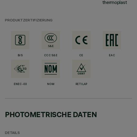
thermoplast
PRODUKTZERTIFIZIERUNG
BIS
CCC S&E
CE
EAC
ENEC-03
NOM
RETILAP
PHOTOMETRISCHE DATEN
DETAILS