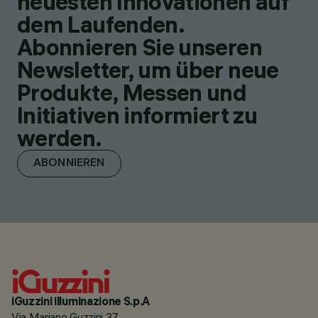
neuesten Innovationen auf
dem Laufenden.
Abonnieren Sie unseren
Newsletter, um über neue
Produkte, Messen und
Initiativen informiert zu
werden.
ABONNIEREN
iGuzzini illuminazione S.p.A
Via Mariano Guzzini 37