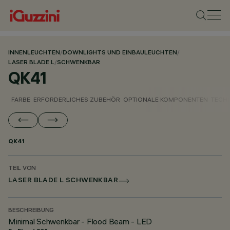
INNENLEUCHTEN
/
DOWNLIGHTS UND EINBAULEUCHTEN
/
LASER BLADE L
/
SCHWENKBAR
QK41
FARBE
ERFORDERLICHES ZUBEHÖR
OPTIONALE KOMPONENTEN
TECH
QK41
TEIL VON
LASER BLADE L SCHWENKBAR
BESCHREIBUNG
Minimal Schwenkbar - Flood Beam - LED