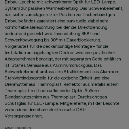
Einbau-Leuchte mit schwenkbarer Optik für LED-Lampe.
System zur passiven Wärmeableitung. Das Schwenkelement,
das sich in zurückgesetzter Position zur flächenbündigen
Einbau befindet, garantiert eine punktuelle, dabei sehr
komfortable Beleuchtung, bei der die Direktblendung
bedeutend gesenkt wird. Innendrehung 358° und
Schwenkbewegung bis 30° mit Dauerblockierung.
Vorgerüstet für die deckenbündige Montage - für die
Installation an abgehängten Decken wird ein spezifischer
Adapterrahmen benötigt, der mit separatem Code erhältlich
ist. Starres Gehäuse aus Aluminiumdruckguss. Das
Schwenkelement umfasst ein Strahlelement aus Aluminium,
Stahlverbindungsteile für die optische Einheit und eine
Drehmutter aus Thermoplast. Reflektor aus metallisiertem
Thermoplast mit hochauflösender Optik. Äußerer
Blendschutzschirm aus Thermoplast. Durchsichtiges
Schutzglas für LED-Lampe. Mitgelieferte, mit der Leuchte
verbundene dimmbare elektronische DALI-
Versorgungseinheit.
ABMESSUNGEN