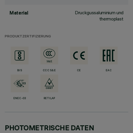
Druckgussaluminium und
Material
thermoplast
PRODUKTZERTIFIZIERUNG
BIS
CCC S&E
CE
EAC
ENEC-03
RETILAP
PHOTOMETRISCHE DATEN