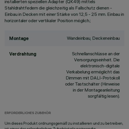
installierten speziellen Adapter (QK49) mittels
Stahldrahtfedern die gleichzeitig als Fallschutz dienen -
Einbau in Decken mit einer Stärke von 12,5 - 25 mm. Einbau in
horizontaler oder vertikaler Position möglich.;
Wandeinbau, Deckeneinbau
Montage
Schnellanschlüsse an der
Verdrahtung
Versorgungseinheit. Die
elektronisch-digitale
Verkabelung ermöglicht das
Dimmen mit DALI-Protokoll
oder Tastschalter (Hinweise
in der Montageanleitung
sorgfältig lesen).
ERFORDERLICHES ZUBEHÖR
Um dieses Produkt ordnungsgemäß zu installieren und zu betreiben,
ist eines der erforderlichen Zubehörteile notwendig