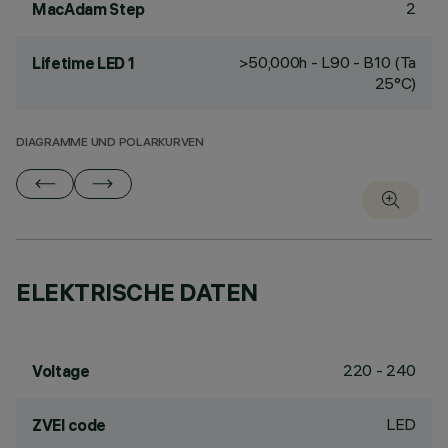
2
MacAdam Step
>50,000h - L90 - B10 (Ta
Lifetime LED 1
25°C)
DIAGRAMME UND POLARKURVEN
ELEKTRISCHE DATEN
220 - 240
Voltage
LED
ZVEI code