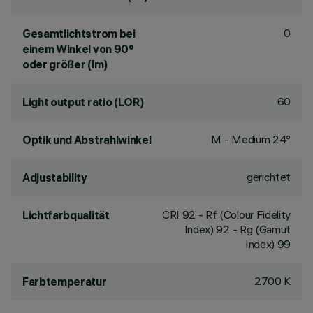
0
Gesamtlichtstrom bei
einem Winkel von 90°
oder größer (lm)
60
Light output ratio (LOR)
M - Medium 24°
Optik und Abstrahlwinkel
gerichtet
Adjustability
CRI
92
- Rf (Colour Fidelity
Lichtfarbqualität
Index) 92 - Rg (Gamut
Index) 99
2700 K
Farbtemperatur