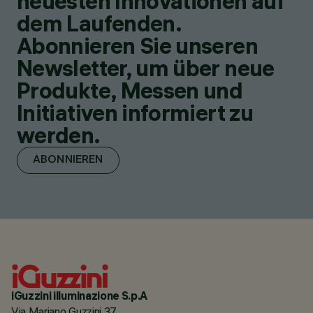
neuesten Innovationen auf
dem Laufenden.
Abonnieren Sie unseren
Newsletter, um über neue
Produkte, Messen und
Initiativen informiert zu
werden.
ABONNIEREN
iGuzzini illuminazione S.p.A
Via Mariano Guzzini 37