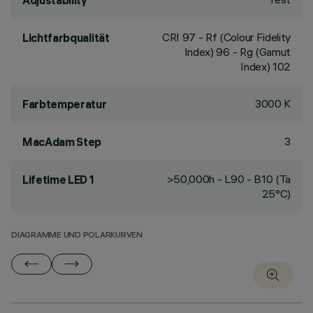
Adjustability
CRI
97
- Rf (Colour Fidelity
Lichtfarbqualität
Index) 96 - Rg (Gamut
Index) 102
3000 K
Farbtemperatur
3
MacAdam Step
>50,000h - L90 - B10 (Ta
Lifetime LED 1
25°C)
DIAGRAMME UND POLARKURVEN