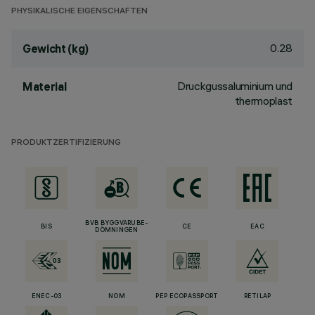
PHYSIKALISCHE EIGENSCHAFTEN
0.28
Gewicht (kg)
Druckgussaluminium und
Material
thermoplast
PRODUKTZERTIFIZIERUNG
BVB BYGGVARUBE-
BIS
CE
EAC
DÖMNINGEN
ENEC-03
NOM
PEP ECOPASSPORT
RETILAP