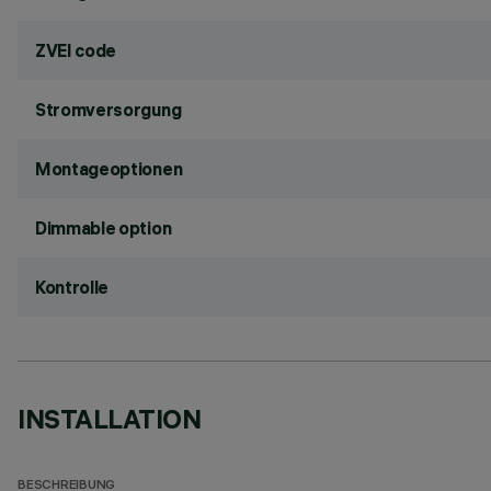
ZVEI code
Stromversorgung
Montageoptionen
Dimmable option
Kontrolle
INSTALLATION
BESCHREIBUNG