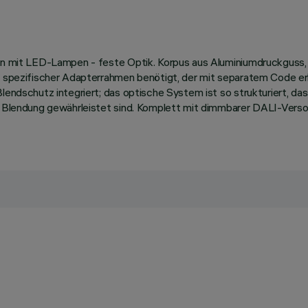
nten mit LED-Lampen - feste Optik. Korpus aus Aluminiumdruckguss
in spezifischer Adapterrahmen benötigt, der mit separatem Code e
lendschutz integriert; das optische System ist so strukturiert, da
er Blendung gewährleistet sind. Komplett mit dimmbarer DALI-Verso