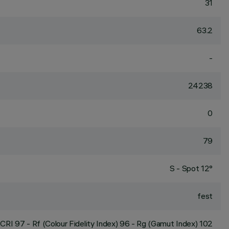
31
63.2
-
24238
0
79
S - Spot 12°
fest
CRI
97
- Rf (Colour Fidelity Index) 96 - Rg (Gamut Index) 102