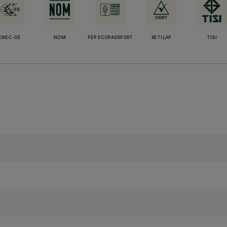
ENEC-03
NOM
PEP ECOPASSPORT
RETILAP
TISI