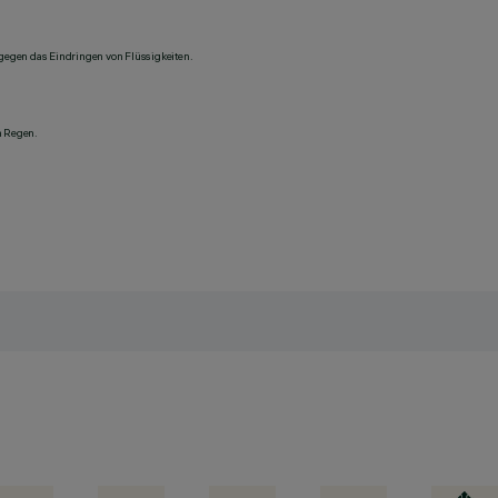
 gegen das Eindringen von Flüssigkeiten.
n Regen.