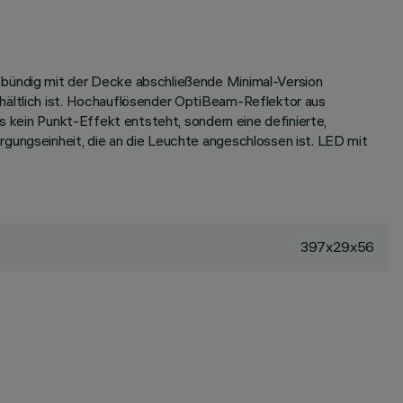
, bündig mit der Decke abschließende Minimal-Version
rhältlich ist. Hochauflösender OptiBeam-Reflektor aus
ss kein Punkt-Effekt entsteht, sondern eine definierte,
rgungseinheit, die an die Leuchte angeschlossen ist. LED mit
397x29x56