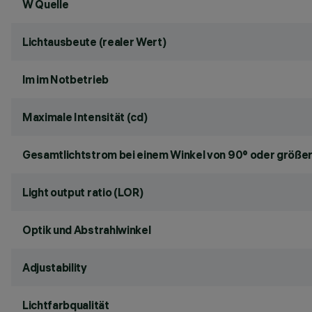
W Quelle
Lichtausbeute (realer Wert)
lm im Notbetrieb
Maximale Intensität (cd)
Gesamtlichtstrom bei einem Winkel von 90° oder größer
Light output ratio (LOR)
Optik und Abstrahlwinkel
Adjustability
Lichtfarbqualität