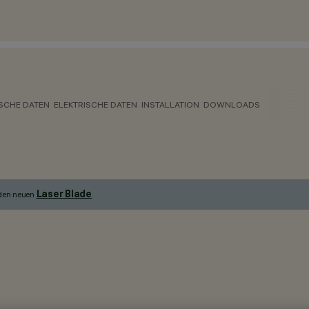
SCHE DATEN
ELEKTRISCHE DATEN
INSTALLATION
DOWNLOADS
Laser Blade
 den neuen
.