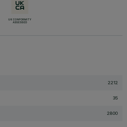
UK CONFORMITY
ASSESSED
2212
35
2800