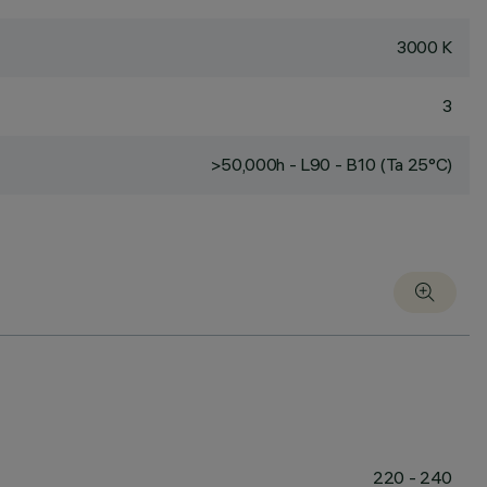
3000 K
3
>50,000h - L90 - B10 (Ta 25°C)
220 - 240