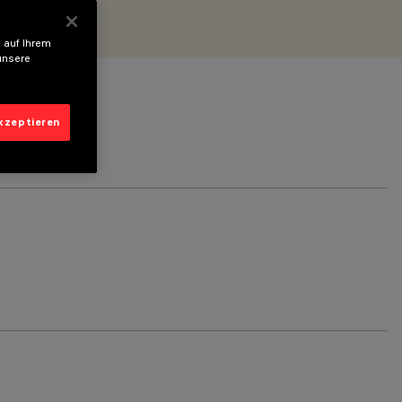
 auf Ihrem
unsere
akzeptieren