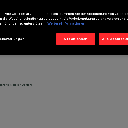
f „Alle Cookies akzeptieren“ klicken, stimmen Sie der Speicherung von Cookies
m die Websitenavigation zu verbessern, die Websitenutzung zu analysieren und 
emühungen zu unterstützen.
Weitere Informationen
Einstellungen
Alle ablehnen
Alle Cookies 
ehörteile bestellt werden: