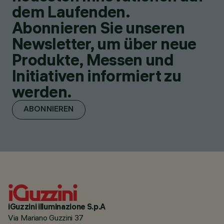
dem Laufenden.
Abonnieren Sie unseren
Newsletter, um über neue
Produkte, Messen und
Initiativen informiert zu
werden.
ABONNIEREN
iGuzzini illuminazione S.p.A
Via Mariano Guzzini 37