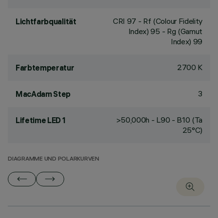
CRI
97
- Rf (Colour Fidelity
Lichtfarbqualität
Index) 95 - Rg (Gamut
Index) 99
2700 K
Farbtemperatur
3
MacAdam Step
>50,000h - L90 - B10 (Ta
Lifetime LED 1
25°C)
DIAGRAMME UND POLARKURVEN