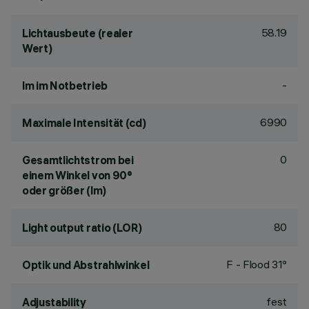
58.19
Lichtausbeute (realer
Wert)
-
lm im Notbetrieb
6990
Maximale Intensität (cd)
0
Gesamtlichtstrom bei
einem Winkel von 90°
oder größer (lm)
80
Light output ratio (LOR)
F - Flood 31°
Optik und Abstrahlwinkel
fest
Adjustability