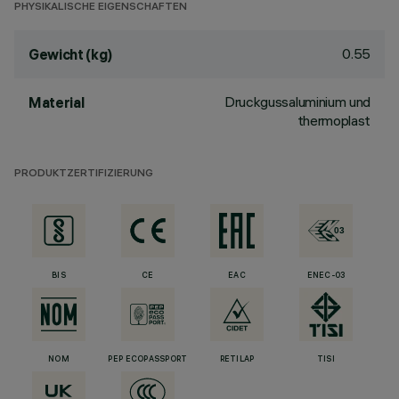
PHYSIKALISCHE EIGENSCHAFTEN
0.55
Gewicht (kg)
Druckgussaluminium und
Material
thermoplast
PRODUKTZERTIFIZIERUNG
BIS
CE
EAC
ENEC-03
NOM
PEP ECOPASSPORT
RETILAP
TISI