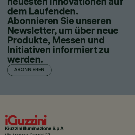
neuesten Innovationen auf
dem Laufenden.
Abonnieren Sie unseren
Newsletter, um über neue
Produkte, Messen und
Initiativen informiert zu
werden.
ABONNIEREN
iGuzzini illuminazione S.p.A
Via Mariano Guzzini 37