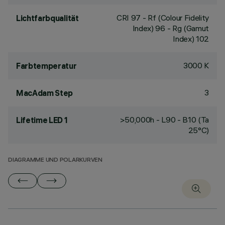
CRI
97
- Rf (Colour Fidelity
Lichtfarbqualität
Index) 96 - Rg (Gamut
Index) 102
3000 K
Farbtemperatur
3
MacAdam Step
>50,000h - L90 - B10 (Ta
Lifetime LED 1
25°C)
DIAGRAMME UND POLARKURVEN