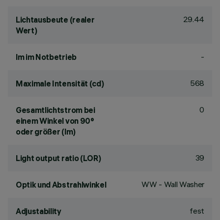
29.44
Lichtausbeute (realer
Wert)
-
lm im Notbetrieb
568
Maximale Intensität (cd)
0
Gesamtlichtstrom bei
einem Winkel von 90°
oder größer (lm)
39
Light output ratio (LOR)
WW - Wall Washer
Optik und Abstrahlwinkel
fest
Adjustability