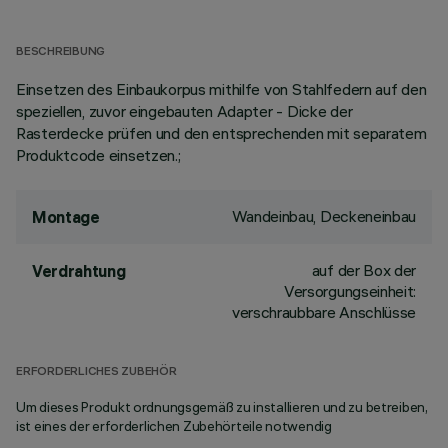
BESCHREIBUNG
Einsetzen des Einbaukorpus mithilfe von Stahlfedern auf den
speziellen, zuvor eingebauten Adapter - Dicke der
Rasterdecke prüfen und den entsprechenden mit separatem
Produktcode einsetzen.;
Wandeinbau, Deckeneinbau
Montage
auf der Box der
Verdrahtung
Versorgungseinheit:
verschraubbare Anschlüsse
ERFORDERLICHES ZUBEHÖR
Um dieses Produkt ordnungsgemäß zu installieren und zu betreiben,
ist eines der erforderlichen Zubehörteile notwendig