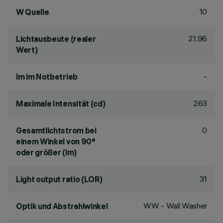
10
W Quelle
21.96
Lichtausbeute (realer
Wert)
-
lm im Notbetrieb
263
Maximale Intensität (cd)
0
Gesamtlichtstrom bei
einem Winkel von 90°
oder größer (lm)
31
Light output ratio (LOR)
WW - Wall Washer
Optik und Abstrahlwinkel