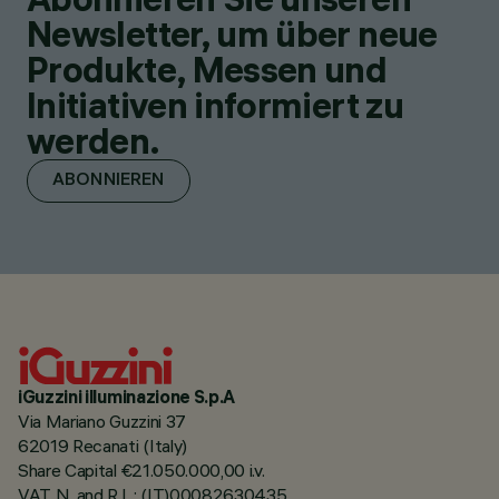
Newsletter, um über neue
Produkte, Messen und
Initiativen informiert zu
werden.
ABONNIEREN
iGuzzini illuminazione S.p.A
Via Mariano Guzzini 37
62019 Recanati (Italy)
Share Capital €21.050.000,00 i.v.
VAT N. and R.I. : (IT)00082630435