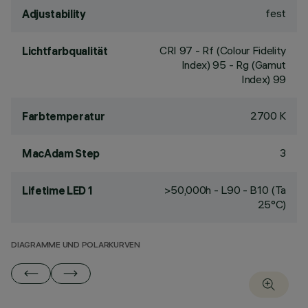
fest
Adjustability
CRI
97
- Rf (Colour Fidelity
Lichtfarbqualität
Index) 95 - Rg (Gamut
Index) 99
2700 K
Farbtemperatur
3
MacAdam Step
>50,000h - L90 - B10 (Ta
Lifetime LED 1
25°C)
DIAGRAMME UND POLARKURVEN