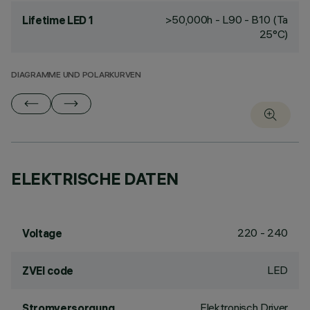
>50,000h - L90 - B10 (Ta
Lifetime LED 1
25°C)
DIAGRAMME UND POLARKURVEN
ELEKTRISCHE DATEN
220 - 240
Voltage
LED
ZVEI code
Elektronisch Driver
Stromversorgung