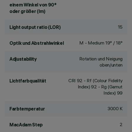
einem Winkel von 90°
oder größer (lm)
15
Light output ratio (LOR)
M - Medium 19° / 18°
Optik und Abstrahlwinkel
Rotation und Neigung
Adjustability
oben/unten
CRI
92
- Rf (Colour Fidelity
Lichtfarbqualität
Index) 92 - Rg (Gamut
Index) 99
3000 K
Farbtemperatur
2
MacAdam Step