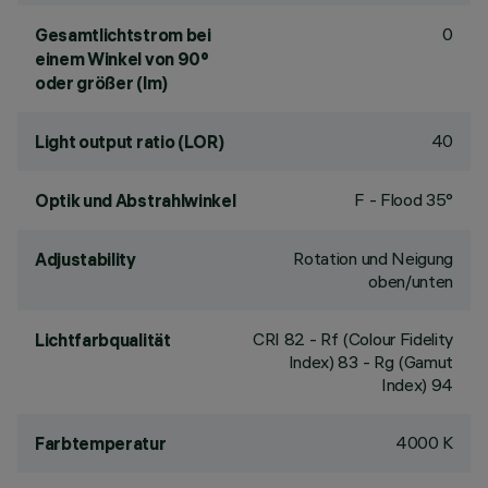
0
Gesamtlichtstrom bei
einem Winkel von 90°
oder größer (lm)
40
Light output ratio (LOR)
F - Flood 35°
Optik und Abstrahlwinkel
Rotation und Neigung
Adjustability
oben/unten
CRI
82
- Rf (Colour Fidelity
Lichtfarbqualität
Index) 83 - Rg (Gamut
Index) 94
4000 K
Farbtemperatur