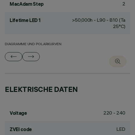
2
MacAdam Step
>50,000h - L90 - B10 (Ta
Lifetime LED 1
25°C)
DIAGRAMME UND POLARKURVEN
ELEKTRISCHE DATEN
220 - 240
Voltage
LED
ZVEI code