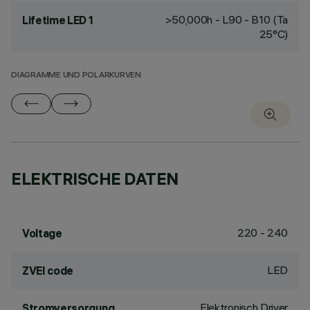
>50,000h - L90 - B10 (Ta
Lifetime LED 1
25°C)
DIAGRAMME UND POLARKURVEN
ELEKTRISCHE DATEN
220 - 240
Voltage
LED
ZVEI code
Elektronisch Driver
Stromversorgung