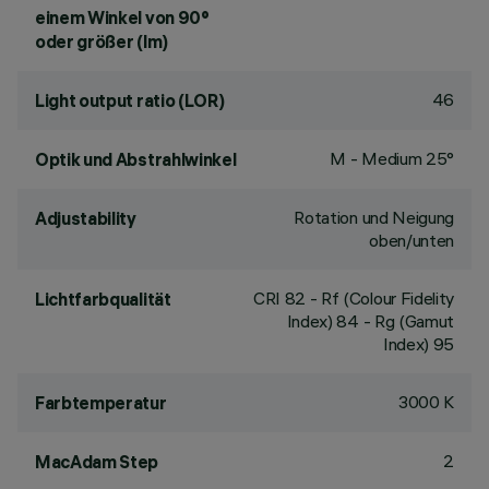
einem Winkel von 90°
oder größer (lm)
46
Light output ratio (LOR)
M - Medium 25°
Optik und Abstrahlwinkel
Rotation und Neigung
Adjustability
oben/unten
CRI
82
- Rf (Colour Fidelity
Lichtfarbqualität
Index) 84 - Rg (Gamut
Index) 95
3000 K
Farbtemperatur
2
MacAdam Step