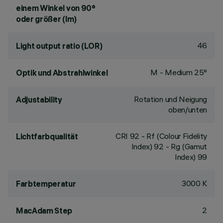
einem Winkel von 90°
oder größer (lm)
46
Light output ratio (LOR)
M - Medium 25°
Optik und Abstrahlwinkel
Rotation und Neigung
Adjustability
oben/unten
CRI
92
- Rf (Colour Fidelity
Lichtfarbqualität
Index) 92 - Rg (Gamut
Index) 99
3000 K
Farbtemperatur
2
MacAdam Step