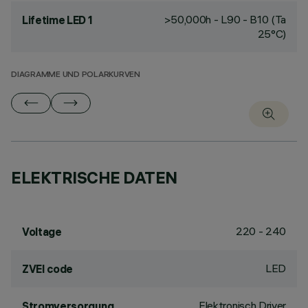
>50,000h - L90 - B10 (Ta
Lifetime LED 1
25°C)
DIAGRAMME UND POLARKURVEN
ELEKTRISCHE DATEN
220 - 240
Voltage
LED
ZVEI code
Elektronisch Driver
Stromversorgung