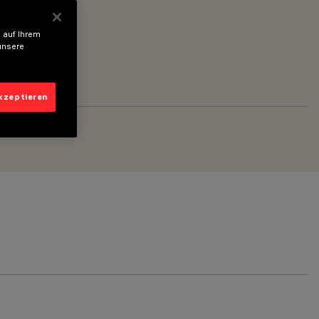
 auf Ihrem
unsere
akzeptieren