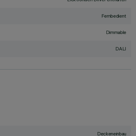
Fernbedient
Dimmable
DALI
Deckeneinbau