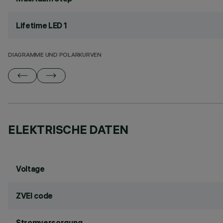
Lifetime LED 1
DIAGRAMME UND POLARKURVEN
ELEKTRISCHE DATEN
Voltage
ZVEI code
Stromversorgung