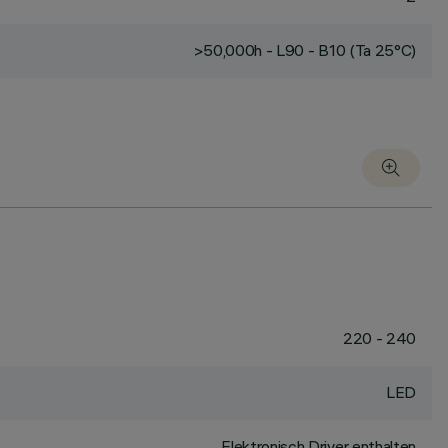
>50,000h - L90 - B10 (Ta 25°C)
220 - 240
LED
Elektronisch Driver enthalten