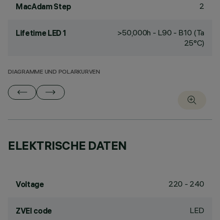
2
MacAdam Step
>50,000h - L90 - B10 (Ta
Lifetime LED 1
25°C)
DIAGRAMME UND POLARKURVEN
ELEKTRISCHE DATEN
220 - 240
Voltage
LED
ZVEI code