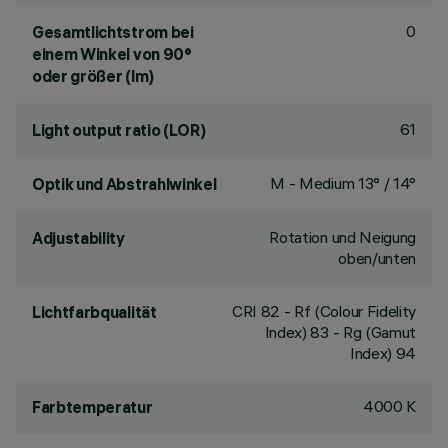
0
Gesamtlichtstrom bei
einem Winkel von 90°
oder größer (lm)
61
Light output ratio (LOR)
M - Medium 13° / 14°
Optik und Abstrahlwinkel
Rotation und Neigung
Adjustability
oben/unten
CRI
82
- Rf (Colour Fidelity
Lichtfarbqualität
Index) 83 - Rg (Gamut
Index) 94
4000 K
Farbtemperatur