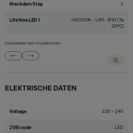
2
MacAdam Step
>50,000h - L90 - B10 (Ta
Lifetime LED 1
25°C)
DIAGRAMME UND POLARKURVEN
ELEKTRISCHE DATEN
220 - 240
Voltage
LED
ZVEI code