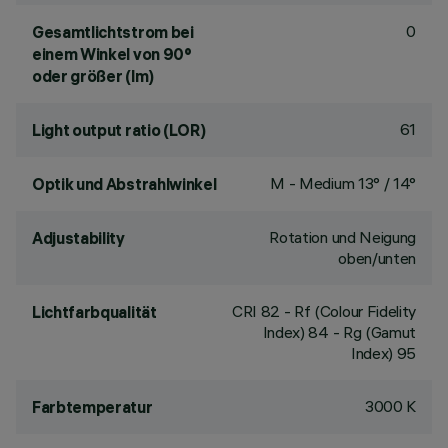
0
Gesamtlichtstrom bei
einem Winkel von 90°
oder größer (lm)
61
Light output ratio (LOR)
M - Medium 13° / 14°
Optik und Abstrahlwinkel
Rotation und Neigung
Adjustability
oben/unten
CRI
82
- Rf (Colour Fidelity
Lichtfarbqualität
Index) 84 - Rg (Gamut
Index) 95
3000 K
Farbtemperatur