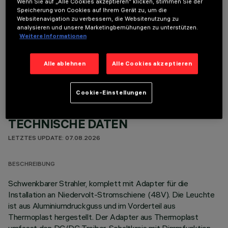
Wenn Sie auf „Alle Cookies akzeptieren“ klicken, stimmen Sie der
Speicherung von Cookies auf Ihrem Gerät zu, um die
Websitenavigation zu verbessern, die Websitenutzung zu
analysieren und unsere Marketingbemühungen zu unterstützen.
Weitere Informationen
OPTIONALE KOMPONENTEN
Alle ablehnen
Alle Cookies akzeptieren
Cookie-Einstellungen
TECHNISCHE DATEN
LETZTES UPDATE: 07.08.2026
BESCHREIBUNG
Schwenkbarer Strahler, komplett mit Adapter für die
Installation an Niedervolt-Stromschiene (48V). Die Leuchte
ist aus Aluminiumdruckguss und im Vorderteil aus
Thermoplast hergestellt. Der Adapter aus Thermoplast