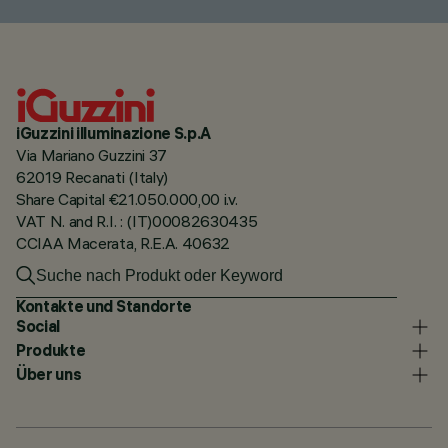
iGuzzini illuminazione S.p.A
Via Mariano Guzzini 37
62019 Recanati (Italy)
Share Capital €21.050.000,00 i.v.
VAT N. and R.I. : (IT)00082630435
CCIAA Macerata, R.E.A. 40632
Kontakte und Standorte
Social
Produkte
Über uns