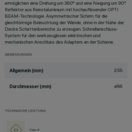
ermöglichen eine Drehung um 360° und eine Neigung um 90°.
Reflektor aus Reinstaluminium mit hochauflösender OPTI
BEAM-Technologie. Asymmetrischer Schirm für die
gleichförmige Beleuchtung der Wände, ohne in der Nähe der
Decke Schattenbereiche zu erzeugen. Schnellanschluss-
System für den werkzeuglosen elektrischen und
mechanischen Anschluss des Adapters an der Schiene.
ABMESSUNGEN
255
Allgemein (mm)
ø86
Durchmesser (mm)
TECHNISCHE LEISTUNG
Class III