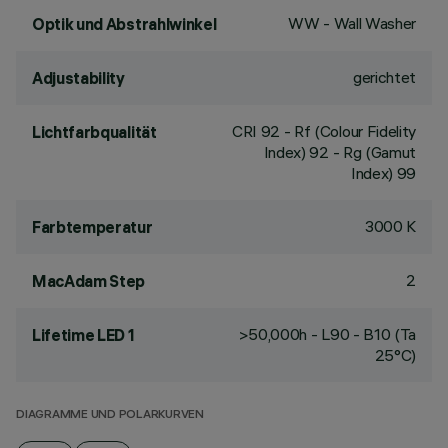
WW - Wall Washer
Optik und Abstrahlwinkel
gerichtet
Adjustability
CRI
92
- Rf (Colour Fidelity
Lichtfarbqualität
Index) 92 - Rg (Gamut
Index) 99
3000 K
Farbtemperatur
2
MacAdam Step
>50,000h - L90 - B10 (Ta
Lifetime LED 1
25°C)
DIAGRAMME UND POLARKURVEN