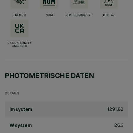
ENEC-03
NOM
PEP ECOPASSPORT
RETILAP
UK CONFORMITY
ASSESSED
PHOTOMETRISCHE DATEN
DETAILS
1291.82
lm system
26.3
W system