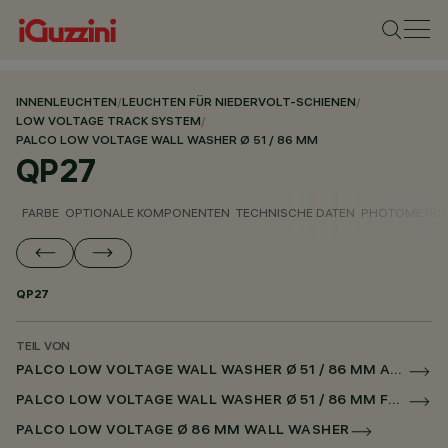
INNENLEUCHTEN
/
LEUCHTEN FÜR NIEDERVOLT-SCHIENEN
/
LOW VOLTAGE TRACK SYSTEM
/
PALCO LOW VOLTAGE WALL WASHER Ø 51 / 86 MM
QP27
FARBE
OPTIONALE KOMPONENTEN
TECHNISCHE DATEN
PHOTOMETRIS
QP27
TEIL VON
PALCO LOW VOLTAGE WALL WASHER Ø 51 / 86 MM AUF NIEDERSPANNUNGSSCHIENE DALI POWERLINE
PALCO LOW VOLTAGE WALL WASHER Ø 51 / 86 MM FÜR SUPERRAIL DALI POWERLINE
PALCO LOW VOLTAGE Ø 86 MM WALL WASHER