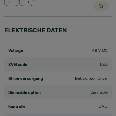
ELEKTRISCHE DATEN
48 V DC
Voltage
LED
ZVEI code
Elektronisch Driver
Stromversorgung
Dimmable
Dimmable option
DALI
Kontrolle