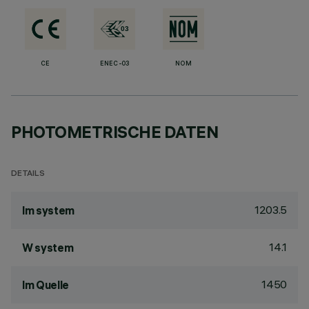
CE
ENEC-03
NOM
PHOTOMETRISCHE DATEN
DETAILS
1203.5
lm system
14.1
W system
1450
lm Quelle