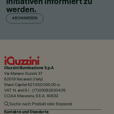
Initiativen informiert zu
werden.
ABONNIEREN
iGuzzini illuminazione S.p.A
Via Mariano Guzzini 37
62019 Recanati (Italy)
Share Capital €21.050.000,00 i.v.
VAT N. and R.I. : (IT)00082630435
CCIAA Macerata, R.E.A. 40632
Kontakte und Standorte