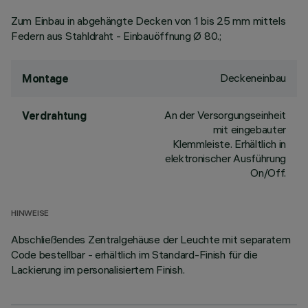
Zum Einbau in abgehängte Decken von 1 bis 25 mm mittels
Federn aus Stahldraht - Einbauöffnung Ø 80.;
Deckeneinbau
Montage
An der Versorgungseinheit
Verdrahtung
mit eingebauter
Klemmleiste. Erhältlich in
elektronischer Ausführung
On/Off.
HINWEISE
Abschließendes Zentralgehäuse der Leuchte mit separatem
Code bestellbar - erhältlich im Standard-Finish für die
Lackierung im personalisiertem Finish.