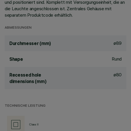
und positioniert sind. Komplett mit Versorgungseinheit, die an
die Leuchte angeschlossen ist. Zentrales Gehäuse mit
separatem Produktcode erhältlich.
ABMESSUNGEN
ø89
Durchmesser (mm)
Rund
Shape
ø80
Recessed hole
dimensions (mm)
TECHNISCHE LEISTUNG
Class II