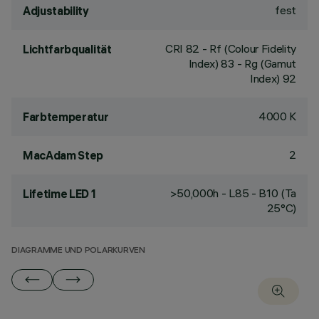
fest
Adjustability
CRI
82
- Rf (Colour Fidelity
Lichtfarbqualität
Index) 83 - Rg (Gamut
Index) 92
4000 K
Farbtemperatur
2
MacAdam Step
>50,000h - L85 - B10 (Ta
Lifetime LED 1
25°C)
DIAGRAMME UND POLARKURVEN