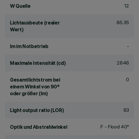
12
W Quelle
85.35
Lichtausbeute (realer
Wert)
-
lm im Notbetrieb
2846
Maximale Intensität (cd)
0
Gesamtlichtstrom bei
einem Winkel von 90°
oder größer (lm)
83
Light output ratio (LOR)
F - Flood 40°
Optik und Abstrahlwinkel