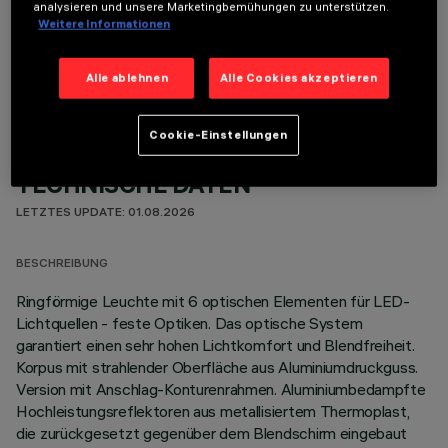
analysieren und unsere Marketingbemühungen zu unterstützen.
Weitere Informationen
OPTIONALE KOMPONENTEN
Alle ablehnen
Alle Cookies akzeptieren
Cookie-Einstellungen
TECHNISCHE DATEN
LETZTES UPDATE: 01.08.2026
BESCHREIBUNG
Ringförmige Leuchte mit 6 optischen Elementen für LED-
Lichtquellen - feste Optiken. Das optische System
garantiert einen sehr hohen Lichtkomfort und Blendfreiheit.
Korpus mit strahlender Oberfläche aus Aluminiumdruckguss.
Version mit Anschlag-Konturenrahmen. Aluminiumbedampfte
Hochleistungsreflektoren aus metallisiertem Thermoplast,
die zurückgesetzt gegenüber dem Blendschirm eingebaut