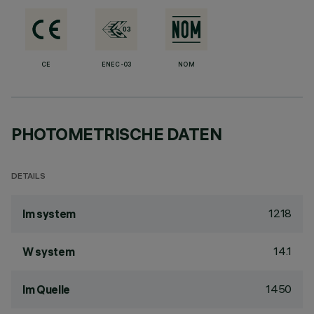
CE
ENEC-03
NOM
PHOTOMETRISCHE DATEN
DETAILS
1218
lm system
14.1
W system
1450
lm Quelle