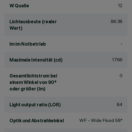
12
W Quelle
86.38
Lichtausbeute (realer
Wert)
-
lm im Notbetrieb
1766
Maximale Intensität (cd)
0
Gesamtlichtstrom bei
einem Winkel von 90°
oder größer (lm)
84
Light output ratio (LOR)
WF - Wide Flood 58°
Optik und Abstrahlwinkel