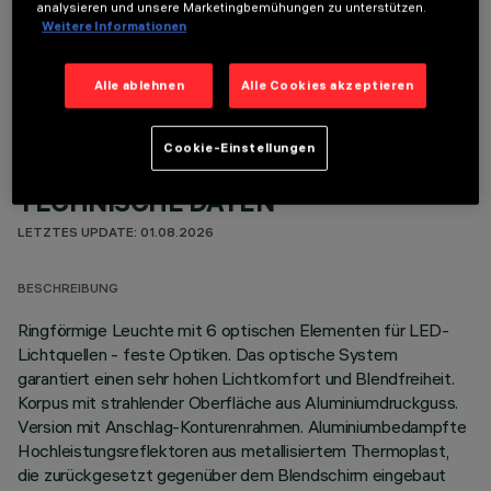
analysieren und unsere Marketingbemühungen zu unterstützen.
Weitere Informationen
OPTIONALE KOMPONENTEN
Alle ablehnen
Alle Cookies akzeptieren
Cookie-Einstellungen
TECHNISCHE DATEN
LETZTES UPDATE: 01.08.2026
BESCHREIBUNG
Ringförmige Leuchte mit 6 optischen Elementen für LED-
Lichtquellen - feste Optiken. Das optische System
garantiert einen sehr hohen Lichtkomfort und Blendfreiheit.
Korpus mit strahlender Oberfläche aus Aluminiumdruckguss.
Version mit Anschlag-Konturenrahmen. Aluminiumbedampfte
Hochleistungsreflektoren aus metallisiertem Thermoplast,
die zurückgesetzt gegenüber dem Blendschirm eingebaut