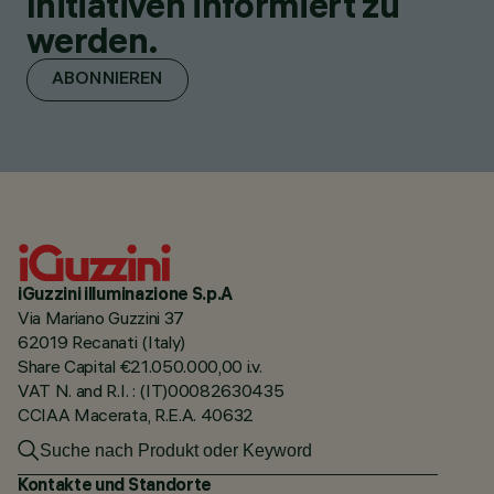
Initiativen informiert zu
werden.
ABONNIEREN
iGuzzini illuminazione S.p.A
Via Mariano Guzzini 37
62019 Recanati (Italy)
Share Capital €21.050.000,00 i.v.
VAT N. and R.I. : (IT)00082630435
CCIAA Macerata, R.E.A. 40632
Kontakte und Standorte