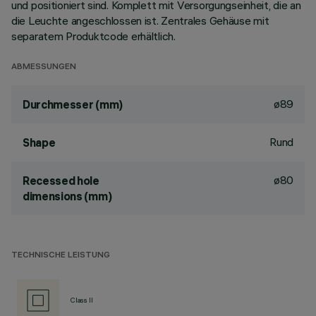
und positioniert sind. Komplett mit Versorgungseinheit, die an
die Leuchte angeschlossen ist. Zentrales Gehäuse mit
separatem Produktcode erhältlich.
ABMESSUNGEN
ø89
Durchmesser (mm)
Rund
Shape
ø80
Recessed hole
dimensions (mm)
TECHNISCHE LEISTUNG
Class II