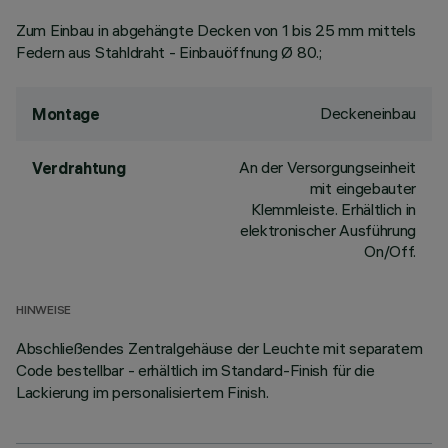
Zum Einbau in abgehängte Decken von 1 bis 25 mm mittels
Federn aus Stahldraht - Einbauöffnung Ø 80.;
Deckeneinbau
Montage
An der Versorgungseinheit
Verdrahtung
mit eingebauter
Klemmleiste. Erhältlich in
elektronischer Ausführung
On/Off.
HINWEISE
Abschließendes Zentralgehäuse der Leuchte mit separatem
Code bestellbar - erhältlich im Standard-Finish für die
Lackierung im personalisiertem Finish.