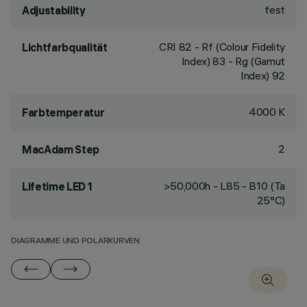
fest
Adjustability
CRI
82
- Rf (Colour Fidelity
Lichtfarbqualität
Index) 83 - Rg (Gamut
Index) 92
4000 K
Farbtemperatur
2
MacAdam Step
>50,000h - L85 - B10 (Ta
Lifetime LED 1
25°C)
DIAGRAMME UND POLARKURVEN