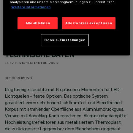
analysieren und unsere Marketingbemühungen zu unterstützen.
Weitere Informationen
OPTIONALE KOMPONENTEN
Alle ablehnen
Alle Cookies akzeptieren
Cookie-Einstellungen
TECHNISCHE DATEN
LETZTES UPDATE: 01.08.2026
BESCHREIBUNG
Ringförmige Leuchte mit 6 optischen Elementen für LED-
Lichtquellen - feste Optiken. Das optische System
garantiert einen sehr hohen Lichtkomfort und Blendfreiheit.
Korpus mit strahlender Oberfläche aus Aluminiumdruckguss.
Version mit Anschlag-Konturenrahmen. Aluminiumbedampfte
Hochleistungsreflektoren aus metallisiertem Thermoplast,
die zurückgesetzt gegenüber dem Blendschirm eingebaut