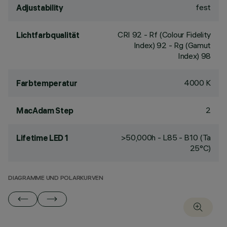
fest
Adjustability
CRI
92
- Rf (Colour Fidelity
Lichtfarbqualität
Index) 92 - Rg (Gamut
Index) 98
4000 K
Farbtemperatur
2
MacAdam Step
>50,000h - L85 - B10 (Ta
Lifetime LED 1
25°C)
DIAGRAMME UND POLARKURVEN