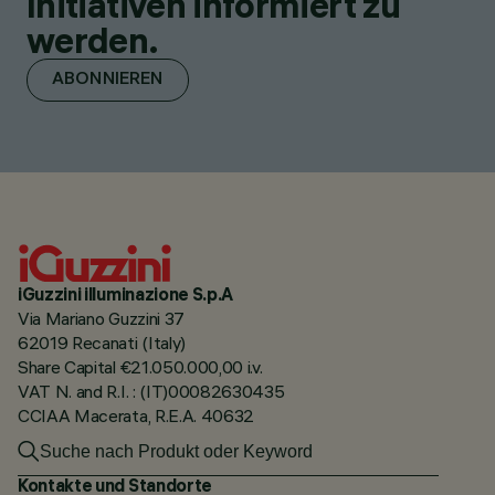
Initiativen informiert zu
werden.
ABONNIEREN
iGuzzini illuminazione S.p.A
Via Mariano Guzzini 37
62019 Recanati (Italy)
Share Capital €21.050.000,00 i.v.
VAT N. and R.I. : (IT)00082630435
CCIAA Macerata, R.E.A. 40632
Kontakte und Standorte