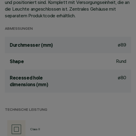
und positioniert sind. Komplett mit Versorgungseinheit, die an
die Leuchte angeschlossen ist. Zentrales Gehäuse mit
separatem Produktcode erhältlich.
ABMESSUNGEN
ø89
Durchmesser (mm)
Rund
Shape
ø80
Recessed hole
dimensions (mm)
TECHNISCHE LEISTUNG
Class II