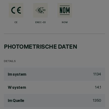
CE
ENEC-03
NOM
PHOTOMETRISCHE DATEN
DETAILS
1134
lm system
14.1
W system
1350
lm Quelle