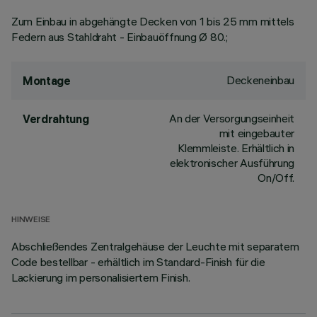
Zum Einbau in abgehängte Decken von 1 bis 25 mm mittels
Federn aus Stahldraht - Einbauöffnung Ø 80.;
Deckeneinbau
Montage
An der Versorgungseinheit
Verdrahtung
mit eingebauter
Klemmleiste. Erhältlich in
elektronischer Ausführung
On/Off.
HINWEISE
Abschließendes Zentralgehäuse der Leuchte mit separatem
Code bestellbar - erhältlich im Standard-Finish für die
Lackierung im personalisiertem Finish.