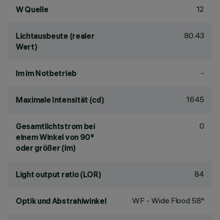
12
W Quelle
80.43
Lichtausbeute (realer
Wert)
-
lm im Notbetrieb
1645
Maximale Intensität (cd)
0
Gesamtlichtstrom bei
einem Winkel von 90°
oder größer (lm)
84
Light output ratio (LOR)
WF - Wide Flood 58°
Optik und Abstrahlwinkel