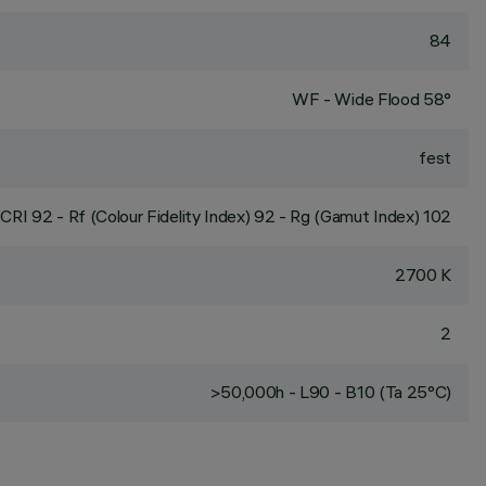
84
WF - Wide Flood 58°
fest
CRI
92
- Rf (Colour Fidelity Index) 92 - Rg (Gamut Index) 102
2700 K
2
>50,000h - L90 - B10 (Ta 25°C)