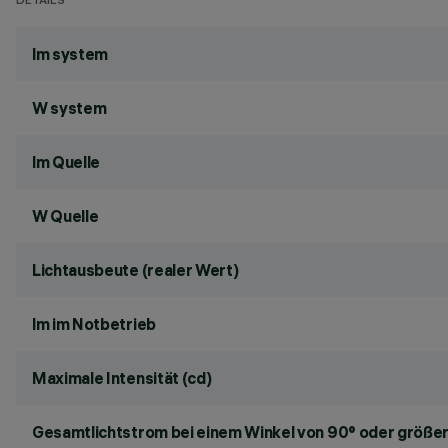
DETAILS
lm system
W system
lm Quelle
W Quelle
Lichtausbeute (realer Wert)
lm im Notbetrieb
Maximale Intensität (cd)
Gesamtlichtstrom bei einem Winkel von 90° oder größer