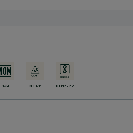
NOM
RETILAP
BIS PENDING