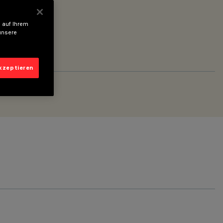
 auf Ihrem
unsere
akzeptieren