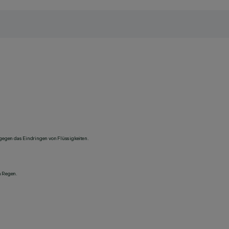
 gegen das Eindringen von Flüssigkeiten.
n Regen.