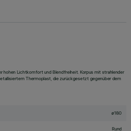
 hohen Lichtkomfort und Blendfreiheit. Korpus mit strahlender
etallisiertem Thermoplast, die zurückgesetzt gegenüber dem
ø180
Rund