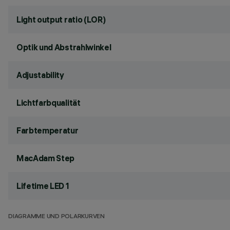
Light output ratio (LOR)
Optik und Abstrahlwinkel
Adjustability
Lichtfarbqualität
Farbtemperatur
MacAdam Step
Lifetime LED 1
DIAGRAMME UND POLARKURVEN