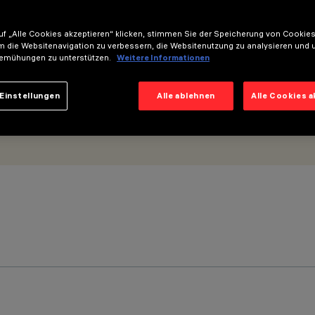
f „Alle Cookies akzeptieren“ klicken, stimmen Sie der Speicherung von Cookies
m die Websitenavigation zu verbessern, die Websitenutzung zu analysieren und 
emühungen zu unterstützen.
Weitere Informationen
Einstellungen
Alle ablehnen
Alle Cookies 