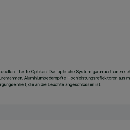
uellen - feste Optiken. Das optische System garantiert einen sehr
turenrahmen. Aluminiumbedampfte Hochleistungsreflektoren aus m
rgungseinheit, die an die Leuchte angeschlossen ist.