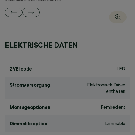
DIAGRAMME UND POLARKURVEN
ELEKTRISCHE DATEN
LED
ZVEI code
Elektronisch Driver
Stromversorgung
enthalten
Fernbedient
Montageoptionen
Dimmable
Dimmable option