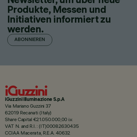
Produkte, Messen und
Initiativen informiert zu
werden.
ABONNIEREN
iGuzzini illuminazione S.p.A
Via Mariano Guzzini 37
62019 Recanati (Italy)
Share Capital €21.050.000,00 i.v.
VAT N. and R.I. : (IT)00082630435
CCIAA Macerata, R.E.A. 40632