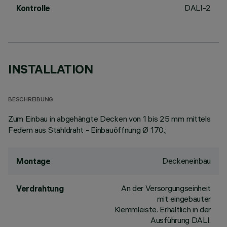
DALI-2
Kontrolle
INSTALLATION
BESCHREIBUNG
Zum Einbau in abgehängte Decken von 1 bis 25 mm mittels
Federn aus Stahldraht - Einbauöffnung Ø 170.;
Deckeneinbau
Montage
An der Versorgungseinheit
Verdrahtung
mit eingebauter
Klemmleiste. Erhältlich in der
Ausführung DALI.