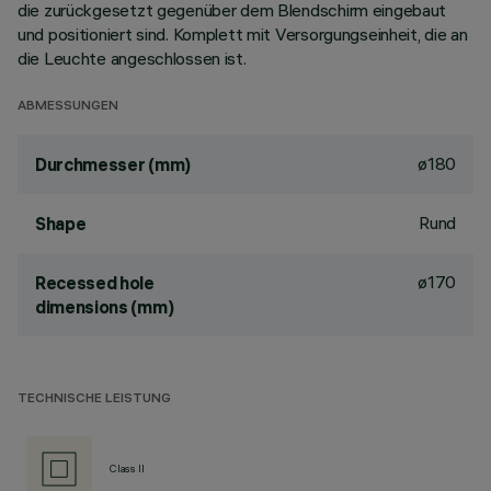
die zurückgesetzt gegenüber dem Blendschirm eingebaut
und positioniert sind. Komplett mit Versorgungseinheit, die an
die Leuchte angeschlossen ist.
ABMESSUNGEN
ø180
Durchmesser (mm)
Rund
Shape
ø170
Recessed hole
dimensions (mm)
TECHNISCHE LEISTUNG
Class II