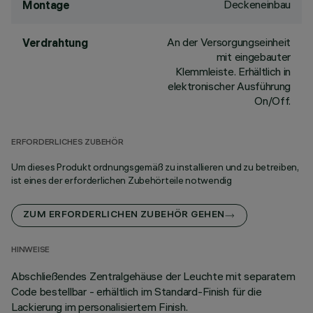
Deckeneinbau
Montage
An der Versorgungseinheit
Verdrahtung
mit eingebauter
Klemmleiste. Erhältlich in
elektronischer Ausführung
On/Off.
ERFORDERLICHES ZUBEHÖR
Um dieses Produkt ordnungsgemäß zu installieren und zu betreiben,
ist eines der erforderlichen Zubehörteile notwendig
ZUM ERFORDERLICHEN ZUBEHÖR GEHEN
HINWEISE
Abschließendes Zentralgehäuse der Leuchte mit separatem
Code bestellbar - erhältlich im Standard-Finish für die
Lackierung im personalisiertem Finish.