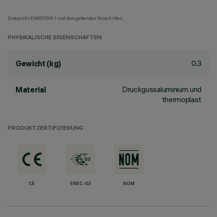
Entspricht EN60598-1 und den geltenden Vorschriften.
PHYSIKALISCHE EIGENSCHAFTEN
0.3
Gewicht (kg)
Druckgussaluminium und
Material
thermoplast
PRODUKTZERTIFIZIERUNG
CE
ENEC-03
NOM