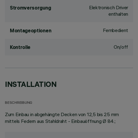
Elektronisch Driver
Stromversorgung
enthalten
Fernbedient
Montageoptionen
On/off
Kontrolle
INSTALLATION
BESCHREIBUNG
Zum Einbau in abgehängte Decken von 12,5 bis 25 mm
mittels Federn aus Stahldraht - Einbauöffnung Ø 84.;