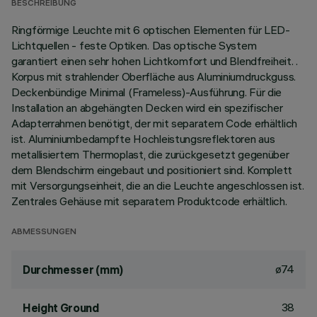
BESCHREIBUNG
Ringförmige Leuchte mit 6 optischen Elementen für LED-
Lichtquellen - feste Optiken. Das optische System
garantiert einen sehr hohen Lichtkomfort und Blendfreiheit. .
Korpus mit strahlender Oberfläche aus Aluminiumdruckguss.
Deckenbündige Minimal (Frameless)-Ausführung. Für die
Installation an abgehängten Decken wird ein spezifischer
Adapterrahmen benötigt, der mit separatem Code erhältlich
ist. Aluminiumbedampfte Hochleistungsreflektoren aus
metallisiertem Thermoplast, die zurückgesetzt gegenüber
dem Blendschirm eingebaut und positioniert sind. Komplett
mit Versorgungseinheit, die an die Leuchte angeschlossen ist.
Zentrales Gehäuse mit separatem Produktcode erhältlich.
ABMESSUNGEN
ø74
Durchmesser (mm)
38
Height Ground