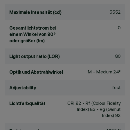
5552
Maximale Intensität (cd)
0
Gesamtlichtstrom bei
einem Winkel von 90°
oder größer (lm)
80
Light output ratio (LOR)
M - Medium 24°
Optik und Abstrahlwinkel
fest
Adjustability
CRI
82
- Rf (Colour Fidelity
Lichtfarbqualität
Index) 83 - Rg (Gamut
Index) 92