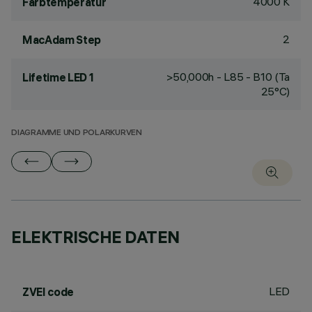
4000 K
Farbtemperatur
2
MacAdam Step
>50,000h - L85 - B10 (Ta
Lifetime LED 1
25°C)
DIAGRAMME UND POLARKURVEN
ELEKTRISCHE DATEN
LED
ZVEI code