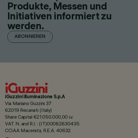
Produkte, Messen und
Initiativen informiert zu
werden.
ABONNIEREN
iGuzzini illuminazione S.p.A
Via Mariano Guzzini 37
62019 Recanati (Italy)
Share Capital €21.050.000,00 i.v.
VAT N. and R.I. : (IT)00082630435
CCIAA Macerata, R.E.A. 40632