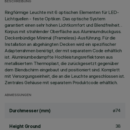
BESCHREIBUNG
Ringförmige Leuchte mit 6 optischen Elementen für LED-
Lichtquellen - feste Optiken. Das optische System
garantiert einen sehr hohen Lichtkomfort und Blendfreiheit. .
Korpus mit strahlender Oberfläche aus Aluminiumdruckguss.
Deckenbündige Minimal (Frameless)-Ausführung. Für die
Installation an abgehängten Decken wird ein spezifischer
Adapterrahmen benötigt, der mit separatem Code erhältlich
ist. Aluminiumbedampfte Hochleistungsreflektoren aus
metallisiertem Thermoplast, die zurückgesetzt gegenüber
dem Blendschirm eingebaut und positioniert sind. Komplett
mit Versorgungseinheit, die an die Leuchte angeschlossen ist.
Zentrales Gehäuse mit separatem Produktcode erhältlich.
ABMESSUNGEN
ø74
Durchmesser (mm)
38
Height Ground