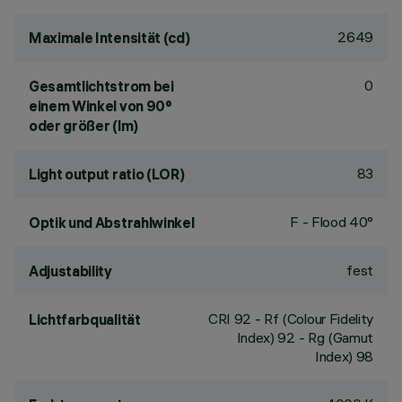
2649
Maximale Intensität (cd)
0
Gesamtlichtstrom bei
einem Winkel von 90°
oder größer (lm)
83
Light output ratio (LOR)
F - Flood 40°
Optik und Abstrahlwinkel
fest
Adjustability
CRI
92
- Rf (Colour Fidelity
Lichtfarbqualität
Index) 92 - Rg (Gamut
Index) 98