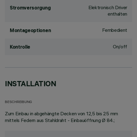
Elektronisch Driver
Stromversorgung
enthalten
Fernbedient
Montageoptionen
On/off
Kontrolle
INSTALLATION
BESCHREIBUNG
Zum Einbau in abgehängte Decken von 12,5 bis 25 mm
mittels Federn aus Stahldraht - Einbauöffnung Ø 84.;