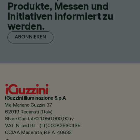
Produkte, Messen und
Initiativen informiert zu
werden.
ABONNIEREN
iGuzzini illuminazione S.p.A
Via Mariano Guzzini 37
62019 Recanati (Italy)
Share Capital €21.050.000,00 i.v.
VAT N. and R.I. : (IT)00082630435
CCIAA Macerata, R.E.A. 40632