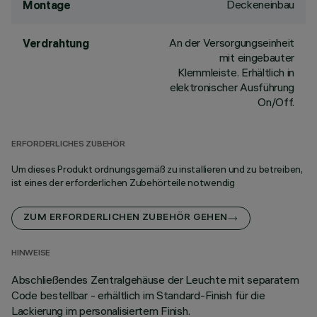
Deckeneinbau
Montage
An der Versorgungseinheit
Verdrahtung
mit eingebauter
Klemmleiste. Erhältlich in
elektronischer Ausführung
On/Off.
ERFORDERLICHES ZUBEHÖR
Um dieses Produkt ordnungsgemäß zu installieren und zu betreiben,
ist eines der erforderlichen Zubehörteile notwendig
ZUM ERFORDERLICHEN ZUBEHÖR GEHEN
HINWEISE
Abschließendes Zentralgehäuse der Leuchte mit separatem
Code bestellbar - erhältlich im Standard-Finish für die
Lackierung im personalisiertem Finish.