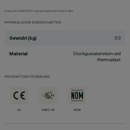
Entspricht EN60598-1 und den geltenden Vorschriften.
PHYSIKALISCHE EIGENSCHAFTEN
0.3
Gewicht (kg)
Druckgussaluminium und
Material
thermoplast
PRODUKTZERTIFIZIERUNG
CE
ENEC-03
NOM