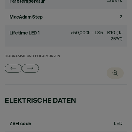
4000 K
Farbtemperatur
2
MacAdam Step
>50,000h - L85 - B10 (Ta
Lifetime LED 1
25°C)
DIAGRAMME UND POLARKURVEN
ELEKTRISCHE DATEN
LED
ZVEI code