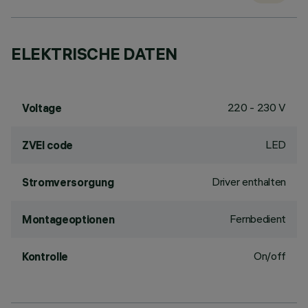
ELEKTRISCHE DATEN
220 - 230 V
Voltage
LED
ZVEI code
Driver enthalten
Stromversorgung
Fernbedient
Montageoptionen
On/off
Kontrolle