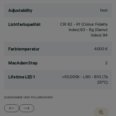
fest
Adjustability
CRI
82
- Rf (Colour Fidelity
Lichtfarbqualität
Index) 83 - Rg (Gamut
Index) 94
4000 K
Farbtemperatur
2
MacAdam Step
>50,000h - L90 - B10 (Ta
Lifetime LED 1
25°C)
DIAGRAMME UND POLARKURVEN