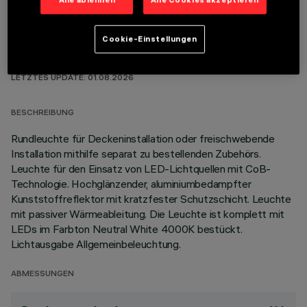
Cookie-Einstellungen
TECHNISCHE DATEN
LETZTES UPDATE: 01.08.2026
BESCHREIBUNG
Rundleuchte für Deckeninstallation oder freischwebende
Installation mithilfe separat zu bestellenden Zubehörs.
Leuchte für den Einsatz von LED-Lichtquellen mit CoB-
Technologie. Hochglänzender, aluminiumbedampfter
Kunststoffreflektor mit kratzfester Schutzschicht. Leuchte
mit passiver Wärmeableitung. Die Leuchte ist komplett mit
LEDs im Farbton Neutral White 4000K bestückt.
Lichtausgabe Allgemeinbeleuchtung.
ABMESSUNGEN