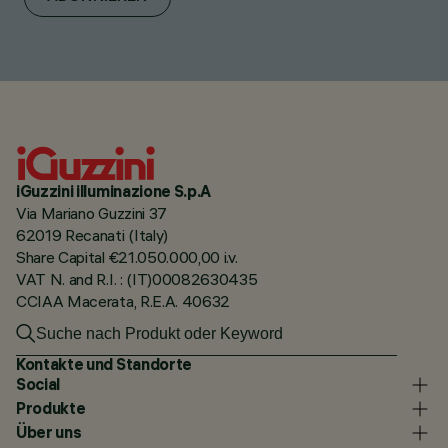
iGuzzini illuminazione S.p.A
Via Mariano Guzzini 37
62019 Recanati (Italy)
Share Capital €21.050.000,00 i.v.
VAT N. and R.I. : (IT)00082630435
CCIAA Macerata, R.E.A. 40632
Kontakte und Standorte
Social
Produkte
Über uns