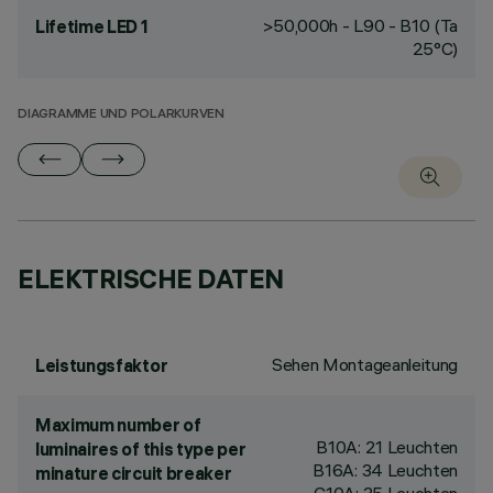
>50,000h - L90 - B10 (Ta
Lifetime LED 1
25°C)
DIAGRAMME UND POLARKURVEN
ELEKTRISCHE DATEN
Sehen Montageanleitung
Leistungsfaktor
Maximum number of
B10A: 21 Leuchten
luminaires of this type per
B16A: 34 Leuchten
minature circuit breaker