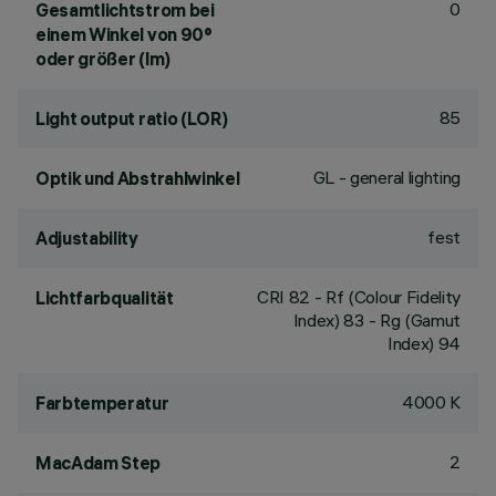
0
Gesamtlichtstrom bei
einem Winkel von 90°
oder größer (lm)
85
Light output ratio (LOR)
GL - general lighting
Optik und Abstrahlwinkel
fest
Adjustability
CRI
82
- Rf (Colour Fidelity
Lichtfarbqualität
Index) 83 - Rg (Gamut
Index) 94
4000 K
Farbtemperatur
2
MacAdam Step