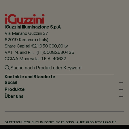
iGuzzini illuminazione S.p.A
Via Mariano Guzzini 37
62019 Recanati (Italy)
Share Capital €21.050.000,00 i.v.
VAT N. and R.I. : (IT)00082630435
CCIAA Macerata, R.E.A. 40632
Kontakte und Standorte
Social
Produkte
Über uns
DATENSCHUTZRICHTLINIE
CERTIFICATIONS
5 JAHRE PRODUKTGARANTIE
HINWEISGEBERSYSTEM
COOKIE POLICY
ACCESSIBILITY STATEMENT