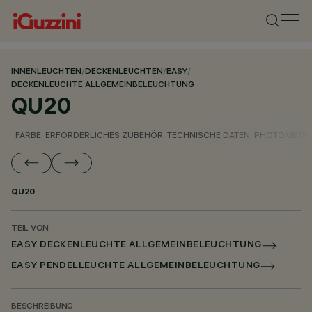
INNENLEUCHTEN
/
DECKENLEUCHTEN
/
EASY
/
DECKENLEUCHTE ALLGEMEINBELEUCHTUNG
QU20
FARBE
ERFORDERLICHES ZUBEHÖR
TECHNISCHE DATEN
PHOTOMETRI
QU20
TEIL VON
EASY DECKENLEUCHTE ALLGEMEINBELEUCHTUNG
EASY PENDELLEUCHTE ALLGEMEINBELEUCHTUNG
BESCHREIBUNG