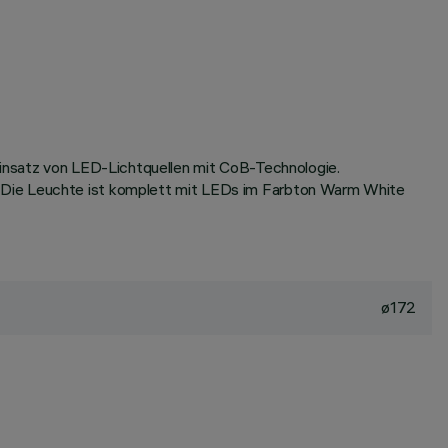
 Einsatz von LED-Lichtquellen mit CoB-Technologie.
. Die Leuchte ist komplett mit LEDs im Farbton Warm White
ø172