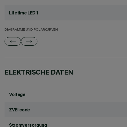
Lifetime LED 1
DIAGRAMME UND POLARKURVEN
ELEKTRISCHE DATEN
Voltage
ZVEI code
Stromversorgung