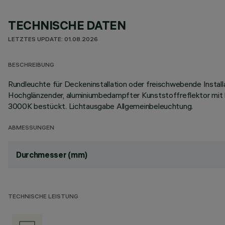
TECHNISCHE DATEN
LETZTES UPDATE: 01.08.2026
BESCHREIBUNG
Rundleuchte für Deckeninstallation oder freischwebende Install
Hochglänzender, aluminiumbedampfter Kunststoffreflektor mit 
3000K bestückt. Lichtausgabe Allgemeinbeleuchtung.
ABMESSUNGEN
Durchmesser (mm)
TECHNISCHE LEISTUNG