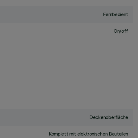
Fernbedient
On/off
Deckenoberfläche
Komplett mit elektronischen Bauteilen