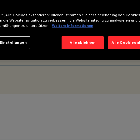
f „Alle Cookies akzeptieren“ klicken, stimmen Sie der Speicherung von Cookies
m die Websitenavigation zu verbessern, die Websitenutzung zu analysieren und 
emühungen zu unterstützen.
Weitere Informationen
Einstellungen
Alle ablehnen
Alle Cookies 