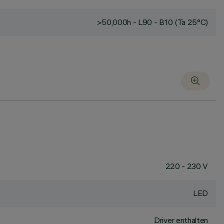
>50,000h - L90 - B10 (Ta 25°C)
220 - 230 V
LED
Driver enthalten