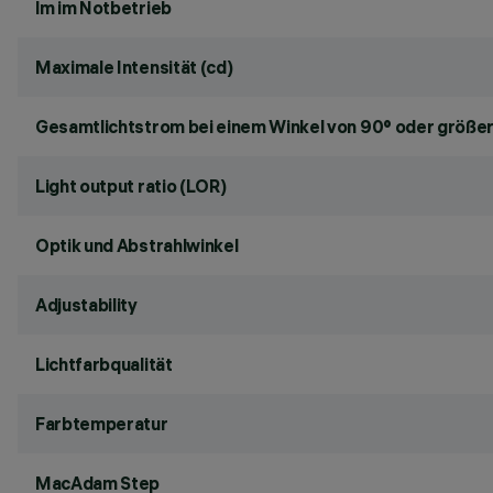
lm im Notbetrieb
Maximale Intensität (cd)
Gesamtlichtstrom bei einem Winkel von 90° oder größer
Light output ratio (LOR)
Optik und Abstrahlwinkel
Adjustability
Lichtfarbqualität
Farbtemperatur
MacAdam Step