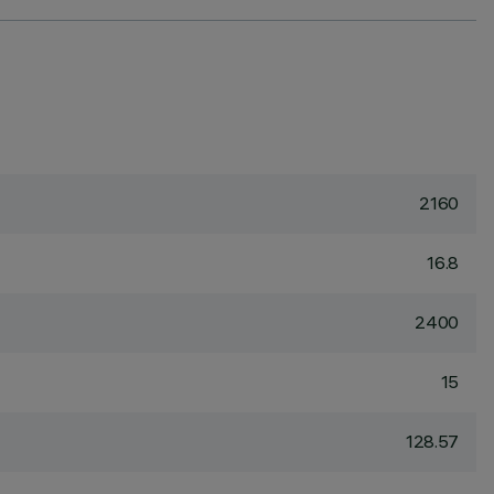
2160
16.8
2400
15
128.57