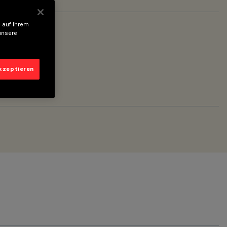
 auf Ihrem
unsere
akzeptieren