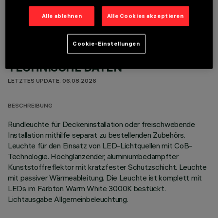
Alle ablehnen
Alle Cookies akzeptieren
Cookie-Einstellungen
TECHNISCHE DATEN
LETZTES UPDATE: 06.08.2026
BESCHREIBUNG
Rundleuchte für Deckeninstallation oder freischwebende
Installation mithilfe separat zu bestellenden Zubehörs.
Leuchte für den Einsatz von LED-Lichtquellen mit CoB-
Technologie. Hochglänzender, aluminiumbedampfter
Kunststoffreflektor mit kratzfester Schutzschicht. Leuchte
mit passiver Wärmeableitung. Die Leuchte ist komplett mit
LEDs im Farbton Warm White 3000K bestückt.
Lichtausgabe Allgemeinbeleuchtung.