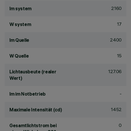
2160
lm system
17
W system
2400
lm Quelle
15
W Quelle
127.06
Lichtausbeute (realer
Wert)
-
lm im Notbetrieb
1452
Maximale Intensität (cd)
0
Gesamtlichtstrom bei