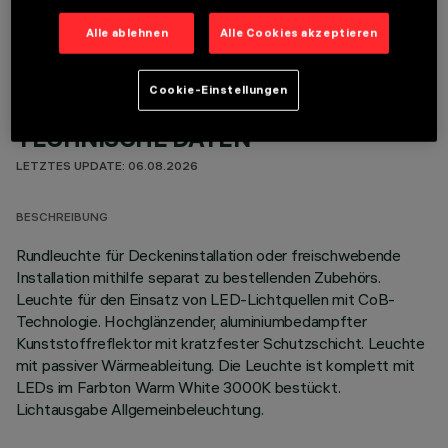
Alle ablehnen
Alle Cookies akzeptieren
Cookie-Einstellungen
TECHNISCHE DATEN
LETZTES UPDATE: 06.08.2026
BESCHREIBUNG
Rundleuchte für Deckeninstallation oder freischwebende
Installation mithilfe separat zu bestellenden Zubehörs.
Leuchte für den Einsatz von LED-Lichtquellen mit CoB-
Technologie. Hochglänzender, aluminiumbedampfter
Kunststoffreflektor mit kratzfester Schutzschicht. Leuchte
mit passiver Wärmeableitung. Die Leuchte ist komplett mit
LEDs im Farbton Warm White 3000K bestückt.
Lichtausgabe Allgemeinbeleuchtung.